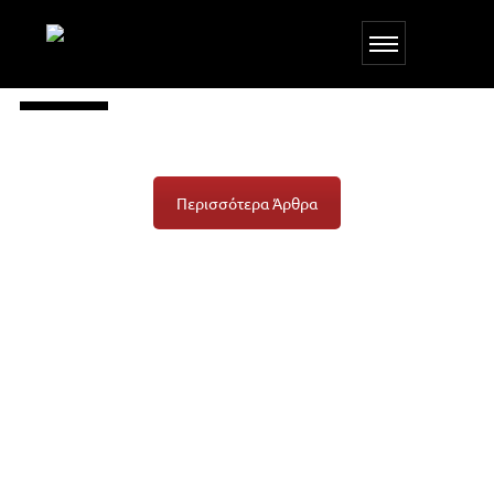
Train your Mind
Περισσότερα Άρθρα