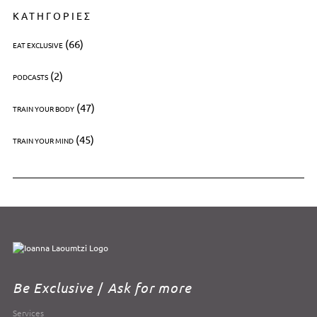
ΚΑΤΗΓΟΡΙΕΣ
(66)
EAT EXCLUSIVE
(2)
PODCASTS
(47)
TRAIN YOUR BODY
(45)
TRAIN YOUR MIND
Be Exclusive
/
Ask for more
Services