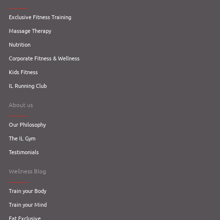
Exclusive Fitness Training
Massage Therapy
Nutrition
Corporate Fitness & Wellness
Kids Fitness
IL Running Club
About us
Our Philosophy
The IL Gym
Testimonials
Wellness Blog
Train your Body
Train your Mind
Eat Exclusive