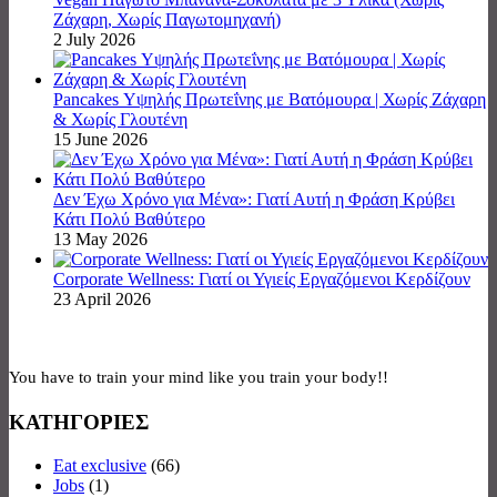
Ζάχαρη, Χωρίς Παγωτομηχανή)
2 July 2026
Pancakes Υψηλής Πρωτεΐνης με Βατόμουρα | Χωρίς Ζάχαρη
& Χωρίς Γλουτένη
15 June 2026
Δεν Έχω Χρόνο για Μένα»: Γιατί Αυτή η Φράση Κρύβει
Κάτι Πολύ Βαθύτερο
13 May 2026
Corporate Wellness: Γιατί οι Υγιείς Εργαζόμενοι Κερδίζουν
23 April 2026
You have to train your mind like you train your body!!
ΚΑΤΗΓΟΡΙΕΣ
Eat exclusive
(66)
Jobs
(1)