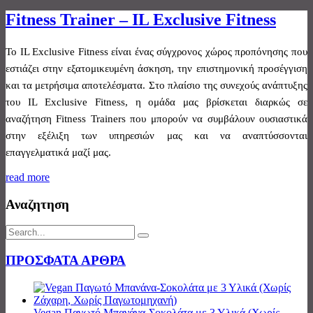
Fitness Trainer – IL Exclusive Fitness
Το IL Exclusive Fitness είναι ένας σύγχρονος χώρος προπόνησης που
εστιάζει στην εξατομικευμένη άσκηση, την επιστημονική προσέγγιση
και τα μετρήσιμα αποτελέσματα. Στο πλαίσιο της συνεχούς ανάπτυξης
του IL Exclusive Fitness, η ομάδα μας βρίσκεται διαρκώς σε
αναζήτηση Fitness Trainers που μπορούν να συμβάλουν ουσιαστικά
στην εξέλιξη των υπηρεσιών μας και να αναπτύσσονται
επαγγελματικά μαζί μας.
read more
Αναζητηση
ΠΡΟΣΦΑΤΑ ΑΡΘΡΑ
Vegan Παγωτό Μπανάνα-Σοκολάτα με 3 Υλικά (Χωρίς