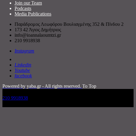
Join our Team
Podcasts
Media Publications
Παράδρομος Λεωφόρου Βουλιαγμένης 352 & Πίνδου 2
173 42 Άγιος Δημήτριος
info@ioannalaoumtzi.gr
210 9918938
Instagram
Linkedin
Youtube
facebook
Powered by yaba.gr - All rights reserved.
To Top
210 9918938