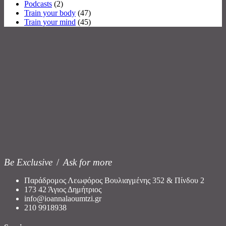
Podcasts
(2)
Train your body
(47)
Train your mind
(45)
Be Exclusive
/
Ask for more
Παράδρομος Λεωφόρος Βουλιαγμένης 352 & Πίνδου 2
173 42 Άγιος Δημήτριος
info@ioannalaoumtzi.gr
210 9918938