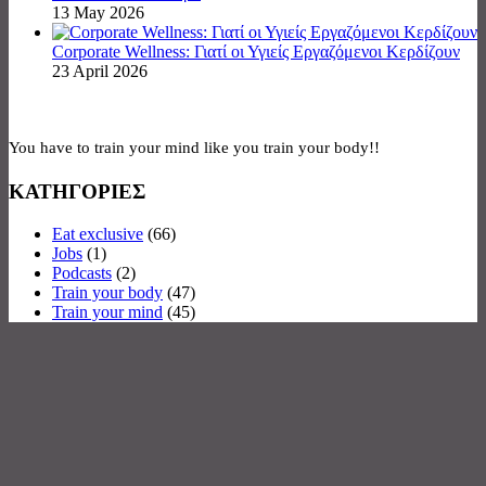
13 May 2026
Corporate Wellness: Γιατί οι Υγιείς Εργαζόμενοι Κερδίζουν
23 April 2026
You have to train your mind like you train your body!!
ΚΑΤΗΓΟΡΙΕΣ
Eat exclusive
(66)
Jobs
(1)
Podcasts
(2)
Train your body
(47)
Train your mind
(45)