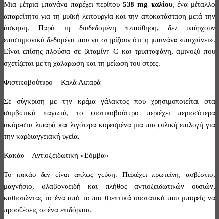
Μια μέτρια μπανάνα παρέχει περίπου
538
mg
καλίου
, ένα μέταλλο
απαραίτητο για τη μυϊκή λειτουργία και την αποκατάσταση μετά την
άσκηση. Παρά τη διαδεδομένη πεποίθηση, δεν υπάρχουν
επιστημονικά δεδομένα που να στηρίζουν ότι η μπανάνα «παχαίνει».
Είναι επίσης πλούσια σε βιταμίνη C και τρυπτοφάνη, αμινοξύ που
σχετίζεται με τη χαλάρωση και τη μείωση του στρες.
Φιστικοβούτυρο – Καλά Λιπαρά
Σε σύγκριση με την κρέμα γάλακτος που χρησιμοποιείται στα
συμβατικά παγωτά, το φιστικοβούτυρο περιέχει περισσότερα
ακόρεστα λιπαρά και λιγότερα κορεσμένα μια πιο φιλική επιλογή για
την καρδιαγγειακή υγεία.
Κακάο – Αντιοξειδωτική «Βόμβα»
Το κακάο δεν είναι απλώς γεύση. Περιέχει πρωτεΐνη, ασβέστιο,
μαγνήσιο, φλαβονοειδή και πλήθος αντιοξειδωτικών ουσιών,
καθιστώντας το ένα από τα πιο θρεπτικά συστατικά που μπορείς να
προσθέσεις σε ένα επιδόρπιο.