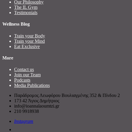
Our Philosophy
The IL Gym
Testimonials
Wellness Blog
Train your Body
Train your Mind
Eat Exclusive
More
Contact us
Join our Team
Podcasts
Media Publications
Παράδρομος Λεωφόρου Βουλιαγμένης 352 & Πίνδου 2
173 42 Άγιος Δημήτριος
info@ioannalaoumtzi.gr
210 9918938
Instagram