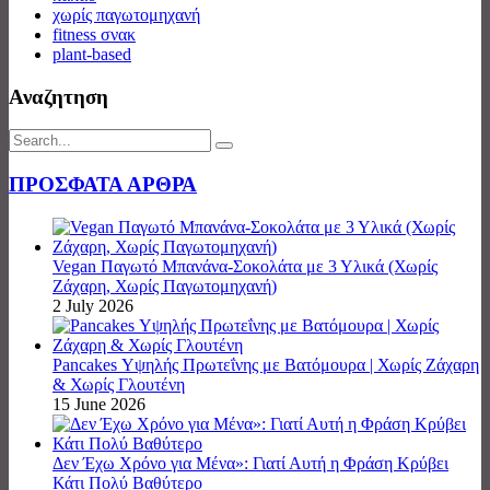
χωρίς παγωτομηχανή
fitness σνακ
plant-based
Αναζητηση
ΠΡΟΣΦΑΤΑ ΑΡΘΡΑ
Vegan Παγωτό Μπανάνα-Σοκολάτα με 3 Υλικά (Χωρίς
Ζάχαρη, Χωρίς Παγωτομηχανή)
2 July 2026
Pancakes Υψηλής Πρωτεΐνης με Βατόμουρα | Χωρίς Ζάχαρη
& Χωρίς Γλουτένη
15 June 2026
Δεν Έχω Χρόνο για Μένα»: Γιατί Αυτή η Φράση Κρύβει
Κάτι Πολύ Βαθύτερο