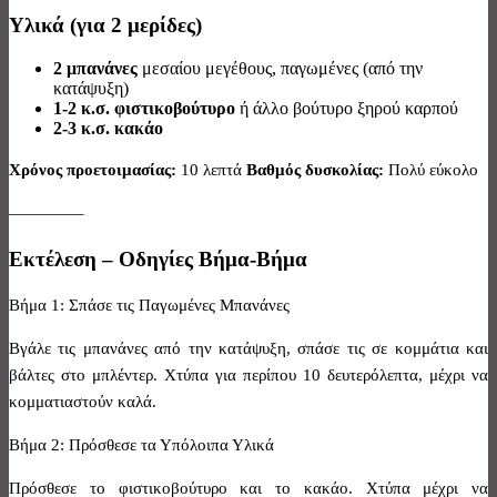
Υλικά (για 2 μερίδες)
2 μπανάνες
μεσαίου μεγέθους, παγωμένες (από την
κατάψυξη)
1-2 κ.σ. φιστικοβούτυρο
ή άλλο βούτυρο ξηρού καρπού
2-3 κ.σ. κακάο
Χρόνος προετοιμασίας:
10 λεπτά
Βαθμός δυσκολίας:
Πολύ εύκολο
————–
Εκτέλεση – Οδηγίες Βήμα-Βήμα
Βήμα 1: Σπάσε τις Παγωμένες Μπανάνες
Βγάλε τις μπανάνες από την κατάψυξη, σπάσε τις σε κομμάτια και
βάλτες στο μπλέντερ. Χτύπα για περίπου 10 δευτερόλεπτα, μέχρι να
κομματιαστούν καλά.
Βήμα 2: Πρόσθεσε τα Υπόλοιπα Υλικά
Πρόσθεσε το φιστικοβούτυρο και το κακάο. Χτύπα μέχρι να