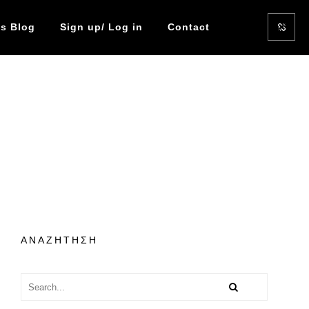
s Blog
Sign up/ Log in
Contact
ΑΝΑΖΗΤΗΣΗ