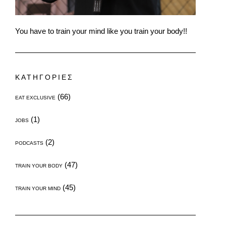
You have to train your mind like you train your body!!
ΚΑΤΗΓΟΡΙΕΣ
(66)
EAT EXCLUSIVE
(1)
JOBS
(2)
PODCASTS
(47)
TRAIN YOUR BODY
(45)
TRAIN YOUR MIND