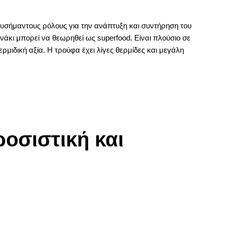
υσήμαντους ρόλους για την ανάπτυξη και συντήρηση του
νάκι μπορεί να θεωρηθεί ως superfood. Είναι πλούσιο σε
μιδική αξία. Η τρούφα έχει λίγες θερμίδες και μεγάλη
οσιστική και