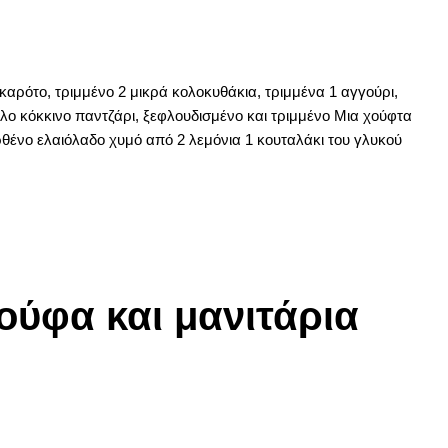
 καρότο, τριμμένο 2 μικρά κολοκυθάκια, τριμμένα 1 αγγούρι,
λο κόκκινο παντζάρι, ξεφλουδισμένο και τριμμένο Μια χούφτα
αρθένο ελαιόλαδο χυμό από 2 λεμόνια 1 κουταλάκι του γλυκού
ούφα και μανιτάρια