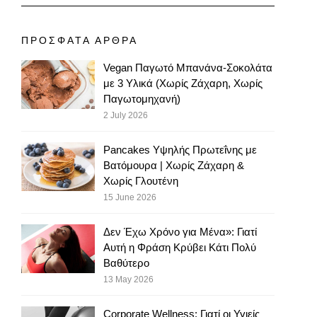
ΠΡΟΣΦΑΤΑ ΑΡΘΡΑ
Vegan Παγωτό Μπανάνα-Σοκολάτα
με 3 Υλικά (Χωρίς Ζάχαρη, Χωρίς
Παγωτομηχανή)
2 July 2026
Pancakes Υψηλής Πρωτεΐνης με
Βατόμουρα | Χωρίς Ζάχαρη &
Χωρίς Γλουτένη
15 June 2026
Δεν Έχω Χρόνο για Μένα»: Γιατί
Αυτή η Φράση Κρύβει Κάτι Πολύ
Βαθύτερο
13 May 2026
Corporate Wellness: Γιατί οι Υγιείς