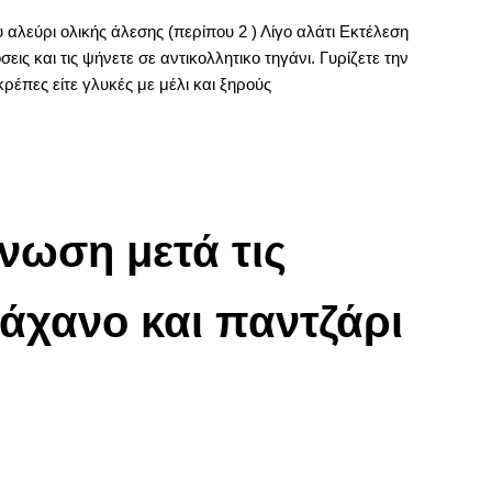
 αλεύρι ολικής άλεσης (περίπου 2 ) Λίγο αλάτι Εκτέλεση
εις και τις ψήνετε σε αντικολλητικο τηγάνι. Γυρίζετε την
κρέπες είτε γλυκές με μέλι και ξηρούς
νωση μετά τις
λάχανο και παντζάρι