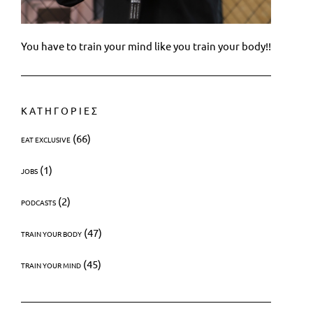
You have to train your mind like you train your body!!
ΚΑΤΗΓΟΡΙΕΣ
(66)
EAT EXCLUSIVE
(1)
JOBS
(2)
PODCASTS
(47)
TRAIN YOUR BODY
(45)
TRAIN YOUR MIND