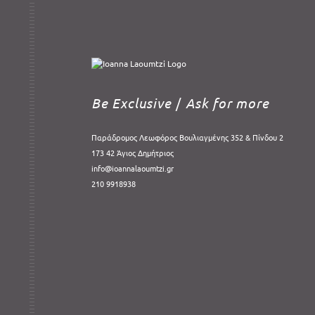
Be Exclusive
/
Ask for more
Παράδρομος Λεωφόρος Βουλιαγμένης 352 & Πίνδου 2
173 42 Άγιος Δημήτριος
info@ioannalaoumtzi.gr
210 9918938