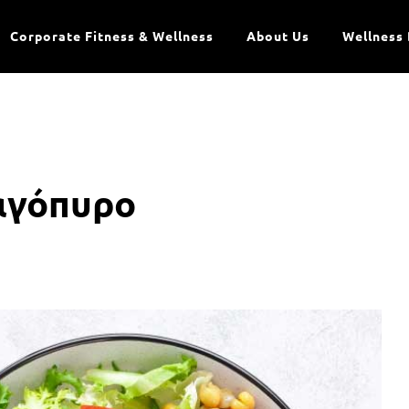
Corporate Fitness & Wellness
About Us
Wellness 
αγόπυρο