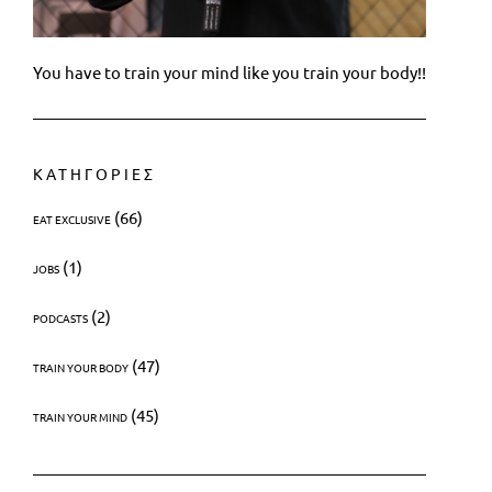
You have to train your mind like you train your body!!
ΚΑΤΗΓΟΡΙΕΣ
(66)
EAT EXCLUSIVE
(1)
JOBS
(2)
PODCASTS
(47)
TRAIN YOUR BODY
(45)
TRAIN YOUR MIND