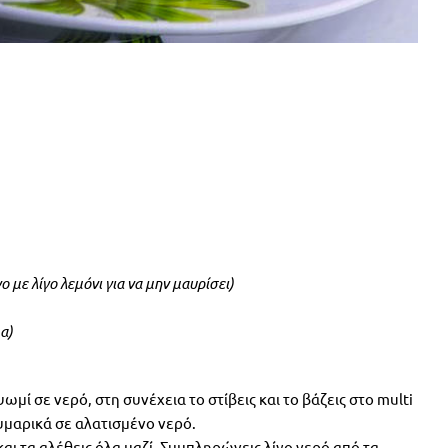
 με λίγο λεμόνι για να μην μαυρίσει)
α)
μί σε νερό, στη συνέχεια το στίβεις και το βάζεις στο multi
υμαρικά σε αλατισμένο νερό.
και τα αλέθεις όλα μαζί. Συμπληρώνεις λίγο νερό από τα