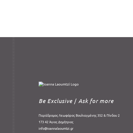
Be Exclusive
/
Ask for more
Παράδρομος Λεωφόρος Βουλιαγμένης 352 & Πίνδου 2
173 42 Άγιος Δημήτριος
info@ioannalaoumtzi.gr