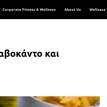
Corporate Fitness & Wellness
About Us
Wellness 
 αβοκάντο και