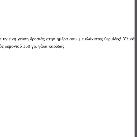
υγιεινή γεύση δροσιάς στην ημέρα σου, με ελάχιστες θερμίδες! Yλικά
ός λεμονιού 150 γρ. γάλα καρύδας