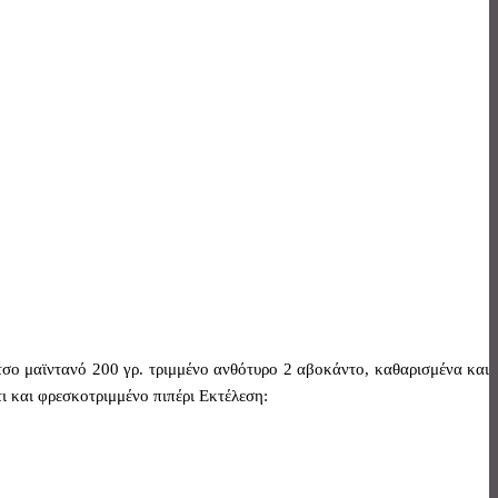
άτσο μαϊντανό 200 γρ. τριμμένο ανθότυρο 2 αβοκάντο, καθαρισμένα και
ι και φρεσκοτριμμένο πιπέρι Εκτέλεση: