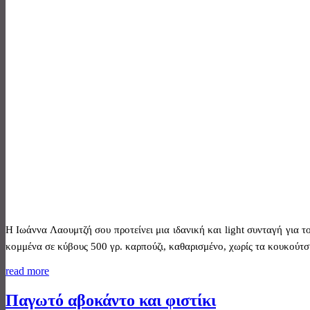
Η Ιωάννα Λαουμτζή σου προτείνει μια ιδανική και light συνταγή για 
κομμένα σε κύβους 500 γρ. καρπούζι, καθαρισμένο, χωρίς τα κουκούτσι
read more
Παγωτό αβοκάντο και φιστίκι