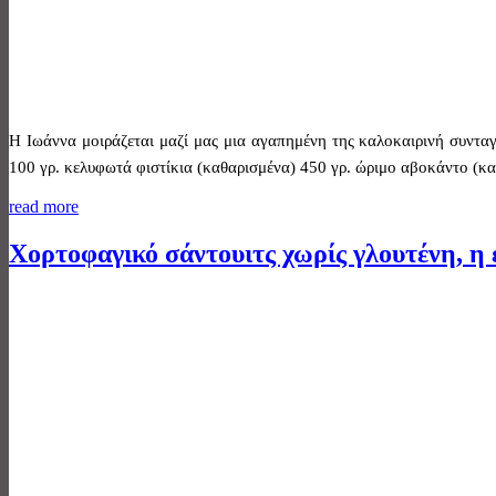
Η Ιωάννα μοιράζεται μαζί μας μια αγαπημένη της καλοκαιρινή συνταγ
100 γρ. κελυφωτά φιστίκια (καθαρισμένα) 450 γρ. ώριμο αβοκάντο (κα
read more
Χορτοφαγικό σάντουιτς χωρίς γλουτένη, η 