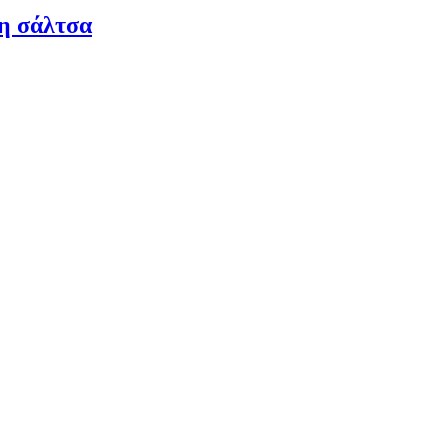
τη σάλτσα