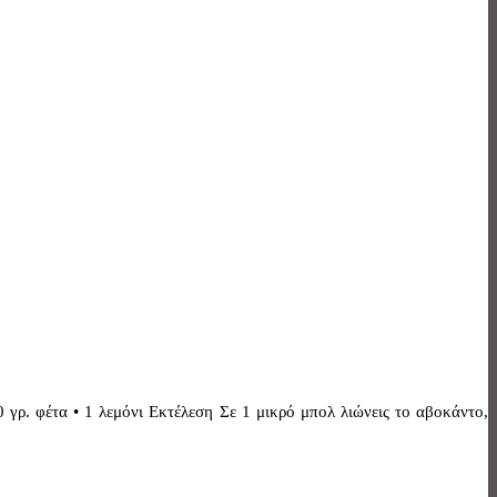
 γρ. φέτα • 1 λεμόνι Εκτέλεση Σε 1 μικρό μπολ λιώνεις το αβοκάντο,