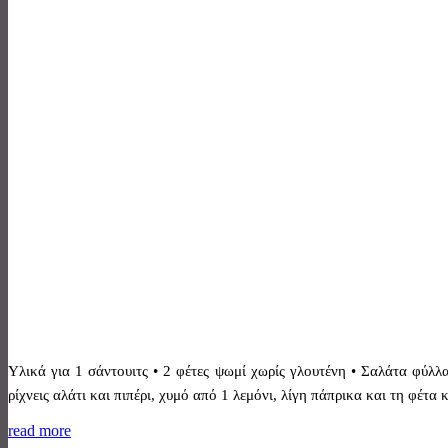
Υλικά για 1 σάντουιτς • 2 φέτες ψωμί χωρίς γλουτένη • Σαλάτα φύλλ
ρίχνεις αλάτι και πιπέρι, χυμό από 1 λεμόνι, λίγη πάπρικα και τη φέτα
read more