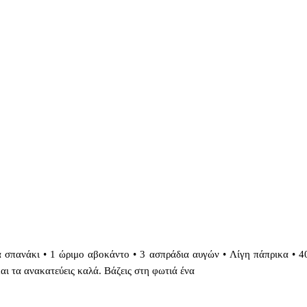
α σπανάκι • 1 ώριμο αβοκάντο • 3 ασπράδια αυγών • Λίγη πάπρικα • 40
 και τα ανακατεύεις καλά. Βάζεις στη φωτιά ένα