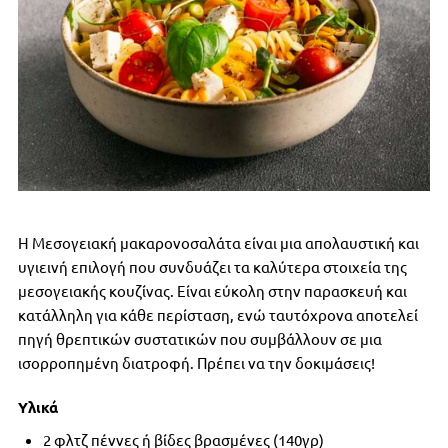
Η Μεσογειακή μακαρονοσαλάτα είναι μια απολαυστική και
υγιεινή επιλογή που συνδυάζει τα καλύτερα στοιχεία της
μεσογειακής κουζίνας. Είναι εύκολη στην παρασκευή και
κατάλληλη για κάθε περίσταση, ενώ ταυτόχρονα αποτελεί
πηγή θρεπτικών συστατικών που συμβάλλουν σε μια
ισορροπημένη διατροφή. Πρέπει να την δοκιμάσεις!
Υλικά
2 φλτζ πέννες ή βίδες βρασμένες (140γρ)