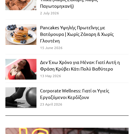
Παγωτομηχανή)
2 July 2026
Pancakes Υψηλής Πρωτεΐνης με
Βατόμουρα | Χωρίς Ζάχαρη & Χωρίς
Γλουτένη
15 June 2026
Δεν Έχω Χρόνο για Μένα»: Γιατί Αυτή η
Φράση Κρύβει Κάτι Πολύ Βαθύτερο
13 May 2026
Corporate Wellness: Γιατί οι Υγιείς
Εργαζόμενοι Κερδίζουν
23 April 2026