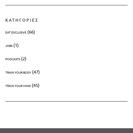
ΚΑΤΗΓΟΡΙΕΣ
(66)
EAT EXCLUSIVE
(1)
JOBS
(2)
PODCASTS
(47)
TRAIN YOUR BODY
(45)
TRAIN YOUR MIND