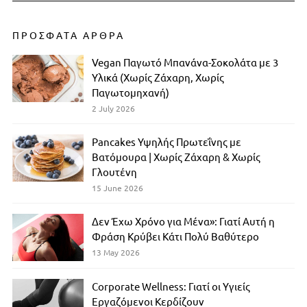
ΠΡΟΣΦΑΤΑ ΑΡΘΡΑ
Vegan Παγωτό Μπανάνα-Σοκολάτα με 3
Υλικά (Χωρίς Ζάχαρη, Χωρίς
Παγωτομηχανή)
2 July 2026
Pancakes Υψηλής Πρωτεΐνης με
Βατόμουρα | Χωρίς Ζάχαρη & Χωρίς
Γλουτένη
15 June 2026
Δεν Έχω Χρόνο για Μένα»: Γιατί Αυτή η
Φράση Κρύβει Κάτι Πολύ Βαθύτερο
13 May 2026
Corporate Wellness: Γιατί οι Υγιείς
Εργαζόμενοι Κερδίζουν