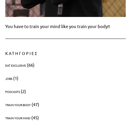
You have to train your mind like you train your body!!
ΚΑΤΗΓΟΡΙΕΣ
(66)
EAT EXCLUSIVE
(1)
JOBS
(2)
PODCASTS
(47)
TRAIN YOUR BODY
(45)
TRAIN YOUR MIND