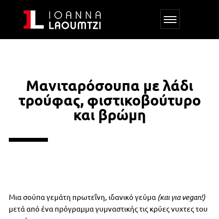
Μανιταρόσουπα με λάδι
τρούφας, φιστικοβούτυρο
και βρώμη
Μια σούπα γεμάτη πρωτεΐνη, ιδανικό γεύμα
(και για vegan!)
μετά από ένα πρόγραμμα γυμναστικής τις κρύες νυχτες του