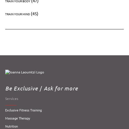
(47)
TRAIN YOUR BODY
(45)
TRAIN YOUR MIND
Be Exclusive
/
Ask for more
Services
Exclusive Fitness Training
Massage Therapy
Nutrition