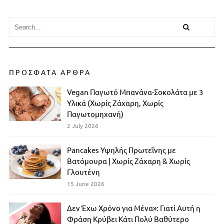
ΠΡΟΣΦΑΤΑ ΑΡΘΡΑ
Vegan Παγωτό Μπανάνα-Σοκολάτα με 3
Υλικά (Χωρίς Ζάχαρη, Χωρίς
Παγωτομηχανή)
2 July 2026
Pancakes Υψηλής Πρωτεΐνης με
Βατόμουρα | Χωρίς Ζάχαρη & Χωρίς
Γλουτένη
15 June 2026
Δεν Έχω Χρόνο για Μένα»: Γιατί Αυτή η
Φράση Κρύβει Κάτι Πολύ Βαθύτερο