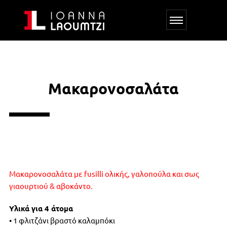
Μακαρονοσαλάτα
Μακαρονοσαλάτα με fusilli ολικής, γαλοπούλα και σως
γιαουρτιού & αβοκάντο.
Υλικά για 4 άτομα
• 1 φλιτζάνι βραστό καλαμπόκι