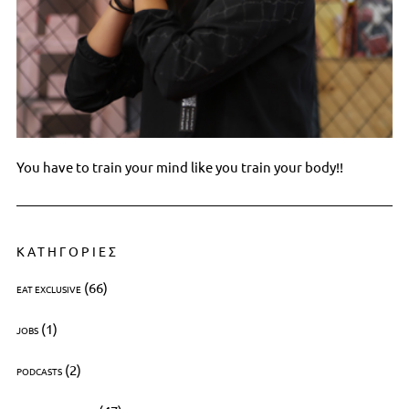
You have to train your mind like you train your body!!
ΚΑΤΗΓΟΡΙΕΣ
(66)
EAT EXCLUSIVE
(1)
JOBS
(2)
PODCASTS