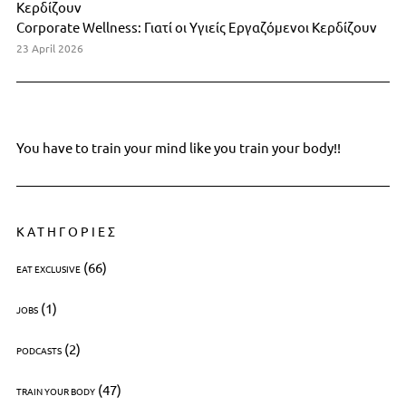
Corporate Wellness: Γιατί οι Υγιείς Εργαζόμενοι Κερδίζουν
23 April 2026
You have to train your mind like you train your body!!
ΚΑΤΗΓΟΡΙΕΣ
(66)
EAT EXCLUSIVE
(1)
JOBS
(2)
PODCASTS
(47)
TRAIN YOUR BODY