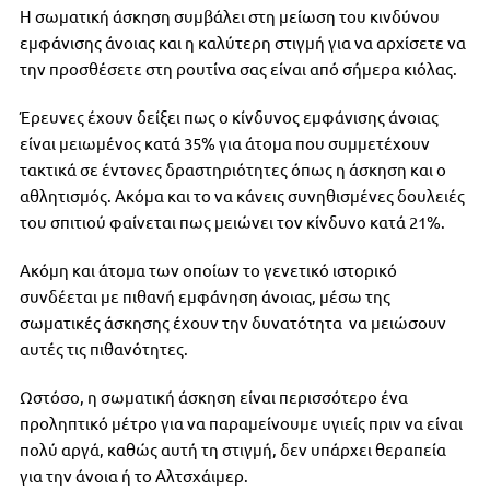
Η σωματική άσκηση συμβάλει στη μείωση του κινδύνου
εμφάνισης άνοιας και η καλύτερη στιγμή για να αρχίσετε να
την προσθέσετε στη ρουτίνα σας είναι από σήμερα κιόλας.
Έρευνες έχουν δείξει πως ο κίνδυνος εμφάνισης άνοιας
είναι μειωμένος κατά 35% για άτομα που συμμετέχουν
τακτικά σε έντονες δραστηριότητες όπως η άσκηση και ο
αθλητισμός. Ακόμα και το να κάνεις συνηθισμένες δουλειές
του σπιτιού φαίνεται πως μειώνει τον κίνδυνο κατά 21%.
Ακόμη και άτομα των οποίων το γενετικό ιστορικό
συνδέεται με πιθανή εμφάνηση άνοιας, μέσω της
σωματικές άσκησης έχουν την δυνατότητα να μειώσουν
αυτές τις πιθανότητες.
Ωστόσο, η σωματική άσκηση είναι περισσότερο ένα
προληπτικό μέτρο για να παραμείνουμε υγιείς πριν να είναι
πολύ αργά, καθώς αυτή τη στιγμή, δεν υπάρχει θεραπεία
για την άνοια ή το Αλτσχάιμερ.