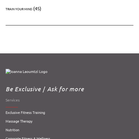
(45)
TRAIN YOUR MIND
Be Exclusive
/
Ask for more
Services
Exclusive Fitness Training
Massage Therapy
Nutrition
Corporate Fitness & Wellness