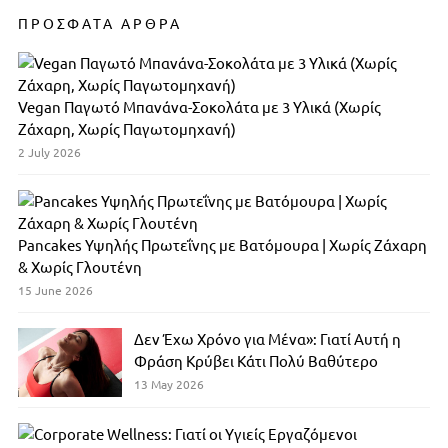
ΠΡΟΣΦΑΤΑ ΑΡΘΡΑ
Vegan Παγωτό Μπανάνα-Σοκολάτα με 3 Υλικά (Χωρίς
Ζάχαρη, Χωρίς Παγωτομηχανή)
2 July 2026
Pancakes Υψηλής Πρωτεΐνης με Βατόμουρα | Χωρίς Ζάχαρη
& Χωρίς Γλουτένη
15 June 2026
Δεν Έχω Χρόνο για Μένα»: Γιατί Αυτή η
Φράση Κρύβει Κάτι Πολύ Βαθύτερο
13 May 2026