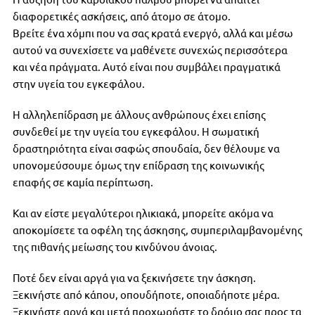
διαφορετικές ασκήσεις, από άτομο σε άτομο.
Βρείτε ένα χόμπι που να σας κρατά ενεργό, αλλά και μέσω
αυτού να συνεχίσετε να μαθένετε συνεχώς περισσότερα
και νέα πράγματα. Αυτό είναι που συμβάλει πραγματικά
στην υγεία του εγκεφάλου.
Η αλληλεπίδραση με άλλους ανθρώπους έχει επίσης
συνδεθεί με την υγεία του εγκεφάλου. Η σωματική
δραστηριότητα είναι σαφώς σπουδαία, δεν θέλουμε να
υπονομεύσουμε όμως την επίδραση της κοινωνικής
επαφής σε καμία περίπτωση.
Και αν είστε μεγαλύτεροι ηλικιακά, μπορείτε ακόμα να
αποκομίσετε τα οφέλη της άσκησης, συμπεριλαμβανομένης
της πιθανής μείωσης του κινδύνου άνοιας.
Ποτέ δεν είναι αργά για να ξεκινήσετε την άσκηση.
Ξεκινήστε από κάπου, οπουδήποτε, οποιαδήποτε μέρα.
Ξεκινήστε αργά και μετά προχωρήστε το δρόμο σας προς τα