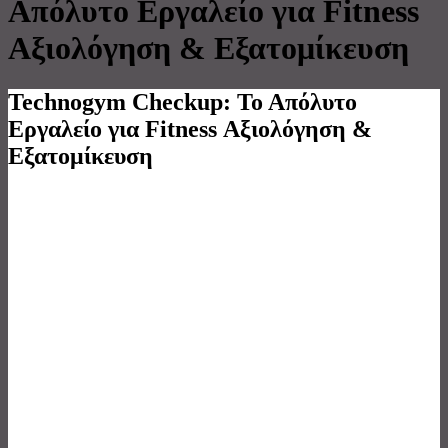
Απόλυτο Εργαλείο για Fitness
Αξιολόγηση & Εξατομίκευση
Technogym Checkup: Το Απόλυτο
Εργαλείο για Fitness Αξιολόγηση &
Εξατομίκευση