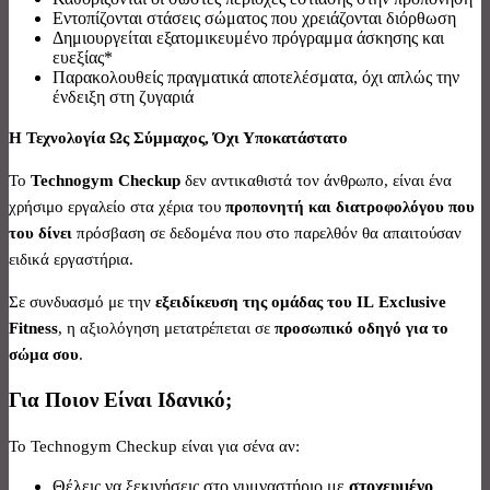
Εντοπίζονται στάσεις σώματος που χρειάζονται διόρθωση
Δημιουργείται εξατομικευμένο πρόγραμμα άσκησης και
ευεξίας*
Παρακολουθείς πραγματικά αποτελέσματα, όχι απλώς την
ένδειξη στη ζυγαριά
Η Τεχνολογία Ως Σύμμαχος, Όχι Υποκατάστατο
Το
Technogym
Checkup
δεν αντικαθιστά τον άνθρωπο, είναι ένα
χρήσιμο εργαλείο στα χέρια του
προπονητή και διατροφολόγου που
του δίνει
πρόσβαση σε δεδομένα που στο παρελθόν θα απαιτούσαν
ειδικά εργαστήρια.
Σε συνδυασμό με την
εξειδίκευση της ομάδας του
IL
Exclusive
Fitness
, η αξιολόγηση μετατρέπεται σε
προσωπικό οδηγό για το
σώμα σου
.
Για Ποιον Είναι Ιδανικό;
Το Technogym Checkup είναι για σένα αν:
Θέλεις να ξεκινήσεις στο γυμναστήριο με
στοχευμένο