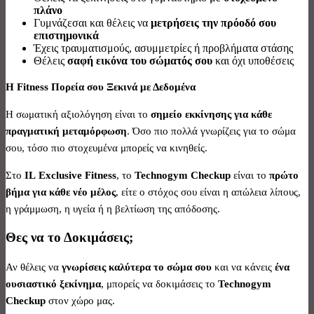
πλάνο
Γυμνάζεσαι και θέλεις να
μετρήσεις την πρόοδό σου
επιστημονικά
Έχεις τραυματισμούς, ασυμμετρίες ή προβλήματα στάσης
Θέλεις
σαφή εικόνα του σώματός σου
και όχι υποθέσεις
Η
Fitness
Πορεία σου Ξεκινά με Δεδομένα
Η σωματική αξιολόγηση είναι το
σημείο εκκίνησης για κάθε
πραγματική μεταμόρφωση
. Όσο πιο πολλά γνωρίζεις για το σώμα
σου, τόσο πιο στοχευμένα μπορείς να κινηθείς.
Στο
IL
Exclusive
Fitness
, το
Technogym
Checkup
είναι το
πρώτο
βήμα για κάθε νέο μέλος
, είτε ο στόχος σου είναι η απώλεια λίπους,
η γράμμωση, η υγεία ή η βελτίωση της απόδοσης.
Θες να το Δοκιμάσεις;
Αν θέλεις να
γνωρίσεις καλύτερα το σώμα σου
και να κάνεις
ένα
ουσιαστικό ξεκίνημα
, μπορείς να δοκιμάσεις το
Technogym
Checkup
στον χώρο μας.