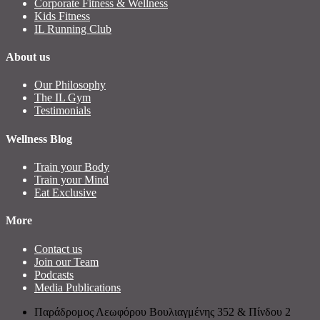
Corporate Fitness & Wellness
Kids Fitness
IL Running Club
About us
Our Philosophy
The IL Gym
Testimonials
Wellness Blog
Train your Body
Train your Mind
Eat Exclusive
More
Contact us
Join our Team
Podcasts
Media Publications
Παράδρομος Λεωφόρου Βουλιαγμένης 352 & Πίνδου 2