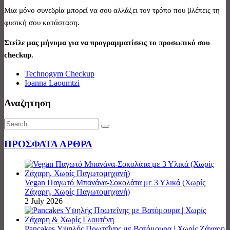
Μια μόνο συνεδρία μπορεί να σου αλλάξει τον τρόπο που βλέπεις τη
φυσική σου κατάσταση.
Στείλε μας μήνυμα για να προγραμματίσεις το προσωπικό σου
checkup
.
Technogym Checkup
Ioanna Laoumtzi
Αναζητηση
ΠΡΟΣΦΑΤΑ ΑΡΘΡΑ
Vegan Παγωτό Μπανάνα-Σοκολάτα με 3 Υλικά (Χωρίς
Ζάχαρη, Χωρίς Παγωτομηχανή)
2 July 2026
Pancakes Υψηλής Πρωτεΐνης με Βατόμουρα | Χωρίς Ζάχαρη