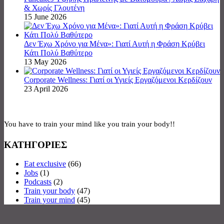
& Χωρίς Γλουτένη
15 June 2026
Δεν Έχω Χρόνο για Μένα»: Γιατί Αυτή η Φράση Κρύβει
Κάτι Πολύ Βαθύτερο
13 May 2026
Corporate Wellness: Γιατί οι Υγιείς Εργαζόμενοι Κερδίζουν
23 April 2026
You have to train your mind like you train your body!!
ΚΑΤΗΓΟΡΙΕΣ
Eat exclusive
(66)
Jobs
(1)
Podcasts
(2)
Train your body
(47)
Train your mind
(45)