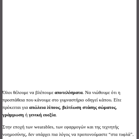
Όλοι θέλουμε να βλέπουμε
αποτελέσματα
. Να νιώθουμε ότι η
προσπάθεια που κάνουμε στο γυμναστήριο οδηγεί κάπου. Eίτε
πρόκειται για
απώλεια λίπους
,
βελτίωση στάσης σώματος
,
γράμμωση
ή
γενική ευεξία
.
Στην εποχή των wearables, των εφαρμογών και της τεχνητής
νοημοσύνης, δεν υπάρχει πια λόγος να προπονούμαστε “στα τυφλά”.