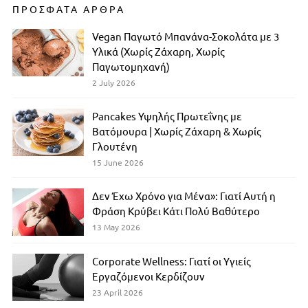
ΠΡΟΣΦΑΤΑ ΑΡΘΡΑ
Vegan Παγωτό Μπανάνα-Σοκολάτα με 3
Υλικά (Χωρίς Ζάχαρη, Χωρίς
Παγωτομηχανή)
2 July 2026
Pancakes Υψηλής Πρωτεΐνης με
Βατόμουρα | Χωρίς Ζάχαρη & Χωρίς
Γλουτένη
15 June 2026
Δεν Έχω Χρόνο για Μένα»: Γιατί Αυτή η
Φράση Κρύβει Κάτι Πολύ Βαθύτερο
13 May 2026
Corporate Wellness: Γιατί οι Υγιείς
Εργαζόμενοι Κερδίζουν
23 April 2026