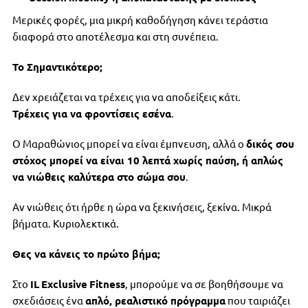
Μερικές φορές, μια μικρή καθοδήγηση κάνει τεράστια
διαφορά στο αποτέλεσμα και στη συνέπεια.
Το Σημαντικότερο;
Δεν χρειάζεται να τρέχεις για να αποδείξεις κάτι.
Τρέχεις για να φροντίσεις εσένα
.
Ο Μαραθώνιος μπορεί να είναι έμπνευση, αλλά ο
δικός σου
στόχος μπορεί να είναι 10 λεπτά χωρίς παύση, ή απλώς
να νιώθεις καλύτερα στο σώμα σου
.
Αν νιώθεις ότι ήρθε η ώρα να ξεκινήσεις, ξεκίνα. Μικρά
βήματα. Κυριολεκτικά.
Θες να κάνεις το πρώτο βήμα;
Στο
IL
Exclusive
Fitness
, μπορούμε να σε βοηθήσουμε να
σχεδιάσεις ένα
απλό, ρεαλιστικό πρόγραμμα
που ταιριάζει