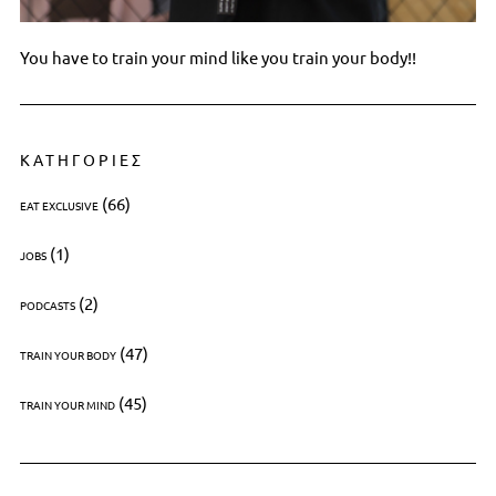
You have to train your mind like you train your body!!
ΚΑΤΗΓΟΡΙΕΣ
(66)
EAT EXCLUSIVE
(1)
JOBS
(2)
PODCASTS
(47)
TRAIN YOUR BODY
(45)
TRAIN YOUR MIND