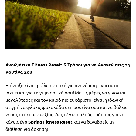
Ανοιξιάτικο
Fitness
Reset
: 5 Τρόποι για να Ανανεώσεις τη
Ρουτίνα Σου
Η άνοιξη είναι η τέλεια εποχή για ανανέωση – και αυτό
ισχύει και για τη γυμναστική σου! Με τις μέρες να γίνονται
μεγαλύτερες και τον καιρό πιο ευχάριστο, είναι η ιδανική
στιγμή να φέρεις φρεσκάδα στη ρουτίνα σου και να βάλεις
νέους στόχους ευεξίας. Δες πέντε απλούς τρόπους για να
κάνεις ένα
Spring
Fitness
Reset
και να ξαναβρείς τη
διάθεση για άσκηση!