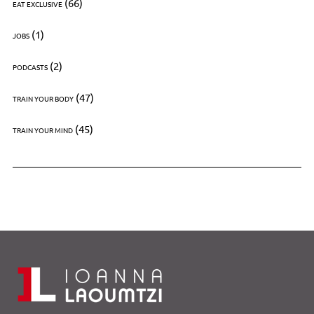
(66)
EAT EXCLUSIVE
(1)
JOBS
(2)
PODCASTS
(47)
TRAIN YOUR BODY
(45)
TRAIN YOUR MIND