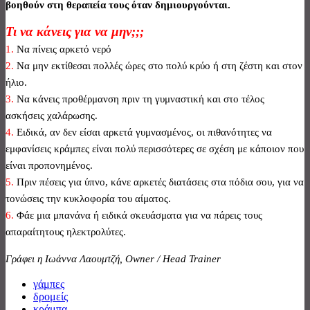
βοηθούν στη θεραπεία τους όταν δημιουργούνται.
Τι να κάνεις για να μην;;;
1.
Να πίνεις αρκετό νερό
2.
Να μην εκτίθεσαι πολλές ώρες στο πολύ κρύο ή στη ζέστη και στον
ήλιο.
3.
Να κάνεις προθέρμανση πριν τη γυμναστική και στο τέλος
ασκήσεις χαλάρωσης.
4.
Ειδικά, αν δεν είσαι αρκετά γυμνασμένος, οι πιθανότητες να
εμφανίσεις κράμπες είναι πολύ περισσότερες σε σχέση με κάποιον που
είναι προπονημένος.
5.
Πριν πέσεις για ύπνο, κάνε αρκετές διατάσεις στα πόδια σου, για να
τονώσεις την κυκλοφορία του αίματος.
6.
Φάε μια μπανάνα ή ειδικά σκευάσματα για να πάρεις τους
απαραίτητους ηλεκτρολύτες.
Γράφει η Ιωάννα Λαουμτζή, Owner / Ηead Trainer
γάμπες
δρομείς
κράμπα