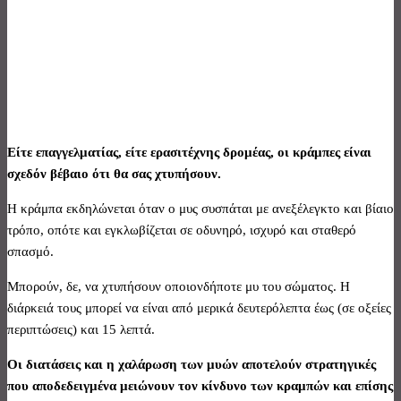
Είτε επαγγελματίας, είτε ερασιτέχνης δρομέας, οι κράμπες είναι
σχεδόν βέβαιο ότι θα σας χτυπήσουν.
Η κράμπα εκδηλώνεται όταν ο μυς συσπάται με ανεξέλεγκτο και βίαιο
τρόπο, οπότε και εγκλωβίζεται σε οδυνηρό, ισχυρό και σταθερό
σπασμό.
Μπορούν, δε, να χτυπήσουν οποιονδήποτε μυ του σώματος. Η
διάρκειά τους μπορεί να είναι από μερικά δευτερόλεπτα έως (σε οξείες
περιπτώσεις) και 15 λεπτά.
Οι διατάσεις και η χαλάρωση των μυών αποτελούν στρατηγικές
που αποδεδειγμένα μειώνουν τον κίνδυνο των κραμπών και επίσης