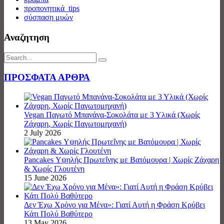
προπονητικά_tips
σύσπαση μυών
Αναζητηση
ΠΡΟΣΦΑΤΑ ΑΡΘΡΑ
Vegan Παγωτό Μπανάνα-Σοκολάτα με 3 Υλικά (Χωρίς
Ζάχαρη, Χωρίς Παγωτομηχανή)
2 July 2026
Pancakes Υψηλής Πρωτεΐνης με Βατόμουρα | Χωρίς Ζάχαρη
& Χωρίς Γλουτένη
15 June 2026
Δεν Έχω Χρόνο για Μένα»: Γιατί Αυτή η Φράση Κρύβει
Κάτι Πολύ Βαθύτερο
13 May 2026