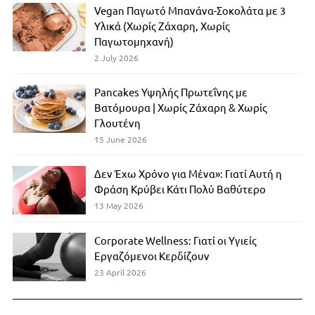
Vegan Παγωτό Μπανάνα-Σοκολάτα με 3
Υλικά (Χωρίς Ζάχαρη, Χωρίς
Παγωτομηχανή)
2 July 2026
Pancakes Υψηλής Πρωτεΐνης με
Βατόμουρα | Χωρίς Ζάχαρη & Χωρίς
Γλουτένη
15 June 2026
Δεν Έχω Χρόνο για Μένα»: Γιατί Αυτή η
Φράση Κρύβει Κάτι Πολύ Βαθύτερο
13 May 2026
Corporate Wellness: Γιατί οι Υγιείς
Εργαζόμενοι Κερδίζουν
23 April 2026