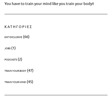
You have to train your mind like you train your body!!
ΚΑΤΗΓΟΡΙΕΣ
(66)
EAT EXCLUSIVE
(1)
JOBS
(2)
PODCASTS
(47)
TRAIN YOUR BODY
(45)
TRAIN YOUR MIND