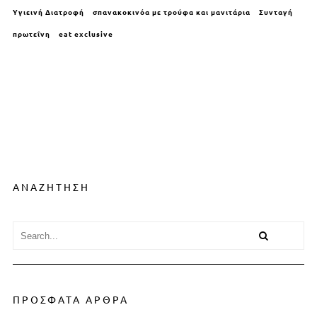
Υγιεινή Διατροφή
σπανακοκινόα με τρούφα και μανιτάρια
Συνταγή
πρωτεΐνη
eat exclusive
ΑΝΑΖΗΤΗΣΗ
ΠΡΟΣΦΑΤΑ ΑΡΘΡΑ