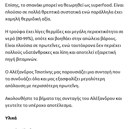
Επίσης, το σπανάκι μπορεί να θεωρηθεί ως superfood. Είναι
πλούσιο σε πολλά θρεπτικά συστατικά ενώ παράλληλα έχει
χαμηλή θερμιδική αξία.
Η τρούφα έχει λίγες θερμίδες και μεγάλη περιεκτικότητα σε
νερό (80-99%), οπότε και βοηθάει στην απώλεια βάρους.
Είναι πλούσια σε πρωτεΐνες, ενώ ταυτόχρονα δεν περιέχει
πολλούς υδατάνθρακες και λίπη και αποτελεί εξαιρετική
πηγή βιταμινών.
Ο Αλέξανδρος Τσιοτίνης μας παρουσιάζει μια συνταγή που
τα συνδυάζει όλα και μας εξασφαλίζει μεγαλύτερη
απόλαυση με περισσότερη πρωτεΐνη.
Ακολουθήστε τα βήματα της συνταγής του Αλέξανδρου και
γευτείτε το υπέροχο αποτέλεσμα.
Υλικά