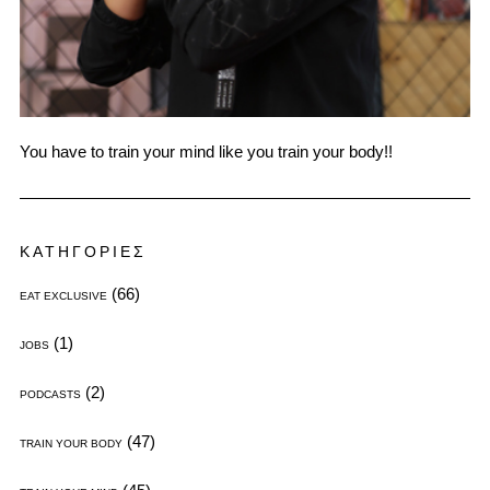
You have to train your mind like you train your body!!
ΚΑΤΗΓΟΡΙΕΣ
(66)
EAT EXCLUSIVE
(1)
JOBS
(2)
PODCASTS
(47)
TRAIN YOUR BODY