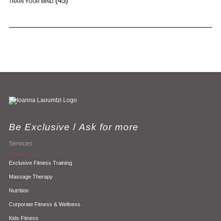
(45)
TRAIN YOUR MIND
Be Exclusive
/
Ask for more
Services
Exclusive Fitness Training
Massage Therapy
Nutrition
Corporate Fitness & Wellness
Kids Fitness