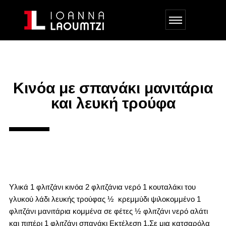
Κινόα με σπανάκι μανιτάρια
και λευκή τρούφα
Υλικά 1 φλιτζάνι κινόα 2 φλιτζάνια νερό 1 κουταλάκι του
γλυκού λάδι λευκής τρούφας ½ κρεμμύδι ψιλοκομμένο 1
φλιτζάνι μανιτάρια κομμένα σε φέτες ½ φλιτζάνι νερό αλάτι
και πιπέρι 1 φλιτζάνι σπανάκι Εκτέλεση 1.Σε μια κατσαρόλα