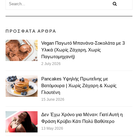
ΠΡΟΣΦΑΤΑ ΑΡΘΡΑ
Vegan Παγωτό Μπανάνα-Σοκολάτα με 3
Υλικά (Χωρίς Ζάχαρη, Χωρίς
Παγωτομηχανή)
2 July 2026
Pancakes Υψηλής Πρωτεΐνης με
Βατόμουρα | Χωρίς Ζάχαρη & Χωρίς
Γλουτένη
15 June 2026
Δεν Έχω Χρόνο για Μένα»: Γιατί Αυτή η
Φράση Κρύβει Κάτι Πολύ Βαθύτερο
13 May 2026