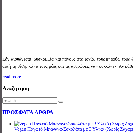
Εάν αισθάνεσαι δυσκαμψία και πόνους στα ισχία, τους μηρούς, τους 
αυτή τη θέση, κάνει τους μύες και τις αρθρώσεις να «κολλάνε». Αν κάθε
read more
Αναζητηση
ΠΡΟΣΦΑΤΑ ΑΡΘΡΑ
Vegan Παγωτό Μπανάνα-Σοκολάτα με 3 Υλικά (Χωρίς Ζάχαρ