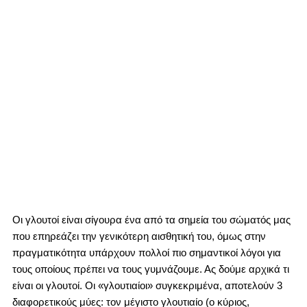
Οι γλουτοί είναι σίγουρα ένα από τα σημεία του σώματός μας
που επηρεάζει την γενικότερη αισθητική του, όμως στην
πραγματικότητα υπάρχουν πολλοί πιο σημαντικοί λόγοι για
τους οποίους πρέπει να τους γυμνάζουμε. Ας δούμε αρχικά τι
είναι οι γλουτοί. Οι «γλουτιαίοι» συγκεκριμένα, αποτελούν 3
διαφορετικούς μύες: τον μέγιστο γλουτιαίο (ο κύριος,