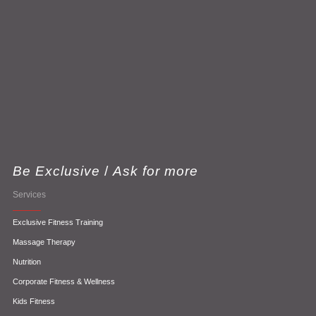
Be Exclusive
/
Ask for more
Services
Exclusive Fitness Training
Massage Therapy
Nutrition
Corporate Fitness & Wellness
Kids Fitness