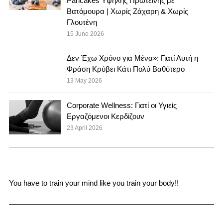
Pancakes Υψηλής Πρωτεΐνης με
Βατόμουρα | Χωρίς Ζάχαρη & Χωρίς
Γλουτένη
15 June 2026
Δεν Έχω Χρόνο για Μένα»: Γιατί Αυτή η
Φράση Κρύβει Κάτι Πολύ Βαθύτερο
13 May 2026
Corporate Wellness: Γιατί οι Υγιείς
Εργαζόμενοι Κερδίζουν
23 April 2026
You have to train your mind like you train your body!!