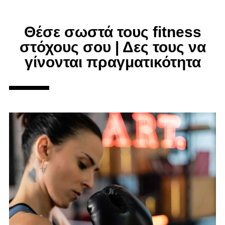
Θέσε σωστά τους fitness
στόχους σου | Δες τους να
γίνονται πραγματικότητα