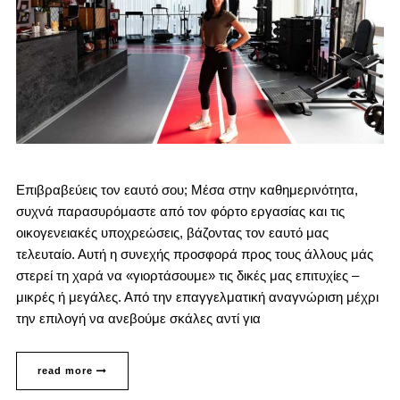
Επιβραβεύεις τον εαυτό σου; Μέσα στην καθημερινότητα,
συχνά παρασυρόμαστε από τον φόρτο εργασίας και τις
οικογενειακές υποχρεώσεις, βάζοντας τον εαυτό μας
τελευταίο. Αυτή η συνεχής προσφορά προς τους άλλους μάς
στερεί τη χαρά να «γιορτάσουμε» τις δικές μας επιτυχίες –
μικρές ή μεγάλες. Από την επαγγελματική αναγνώριση μέχρι
την επιλογή να ανεβούμε σκάλες αντί για
read more