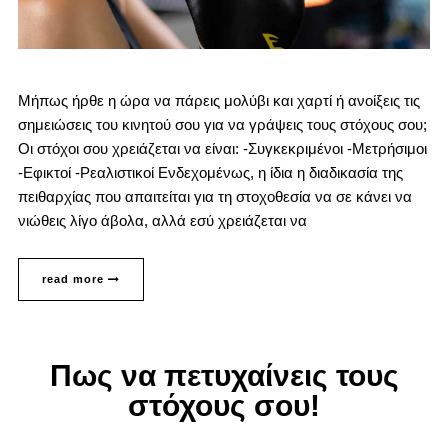
Μήπως ήρθε η ώρα να πάρεις μολύβι και χαρτί ή ανοίξεις τις
σημειώσεις του κινητού σου για να γράψεις τους στόχους σου;
Οι στόχοι σου χρειάζεται να είναι: -Συγκεκριμένοι -Μετρήσιμοι
-Εφικτοί -Ρεαλιστικοί Ενδεχομένως, η ίδια η διαδικασία της
πειθαρχίας που απαιτείται για τη στοχοθεσία να σε κάνει να
νιώθεις λίγο άβολα, αλλά εσύ χρειάζεται να
read more
Πως να πετυχαίνεις τους
στόχους σου!