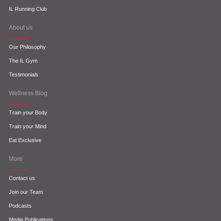
IL Running Club
About us
Our Philosophy
The IL Gym
Testimonials
Wellness Blog
Train your Body
Train your Mind
Eat Exclusive
More
Contact us
Join our Team
Podcasts
Media Publications