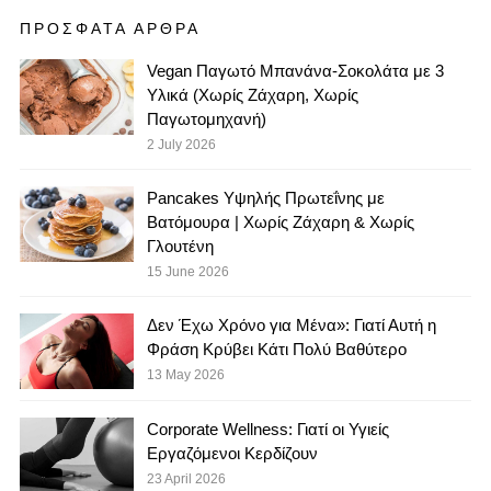
ΠΡΟΣΦΑΤΑ ΑΡΘΡΑ
Vegan Παγωτό Μπανάνα-Σοκολάτα με 3
Υλικά (Χωρίς Ζάχαρη, Χωρίς
Παγωτομηχανή)
2 July 2026
Pancakes Υψηλής Πρωτεΐνης με
Βατόμουρα | Χωρίς Ζάχαρη & Χωρίς
Γλουτένη
15 June 2026
Δεν Έχω Χρόνο για Μένα»: Γιατί Αυτή η
Φράση Κρύβει Κάτι Πολύ Βαθύτερο
13 May 2026
Corporate Wellness: Γιατί οι Υγιείς
Εργαζόμενοι Κερδίζουν
23 April 2026