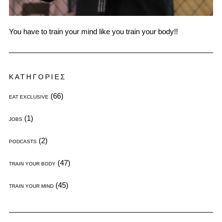
You have to train your mind like you train your body!!
ΚΑΤΗΓΟΡΙΕΣ
(66)
EAT EXCLUSIVE
(1)
JOBS
(2)
PODCASTS
(47)
TRAIN YOUR BODY
(45)
TRAIN YOUR MIND