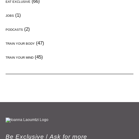
(66)
EAT EXCLUSIVE
(1)
JOBS
(2)
PODCASTS
(47)
TRAIN YOUR BODY
(45)
TRAIN YOUR MIND
Be Exclusive
/
Ask for more