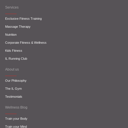
Services
Exclusive Fitness Training
Massage Therapy
Nutrition
Corporate Fitness & Wellness
Kids Fitness
IL Running Club
About us
Our Philosophy
The IL Gym
Testimonials
Wellness Blog
Train your Body
Train your Mind