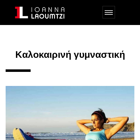
Kαλοκαιρινή γυμναστική