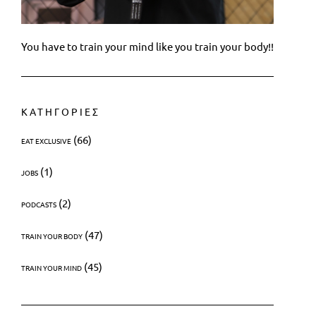
You have to train your mind like you train your body!!
ΚΑΤΗΓΟΡΙΕΣ
(66)
EAT EXCLUSIVE
(1)
JOBS
(2)
PODCASTS
(47)
TRAIN YOUR BODY
(45)
TRAIN YOUR MIND