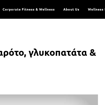
Corporate Fitness & Wellness
About Us
Wellness 
αρότο, γλυκοπατάτα &