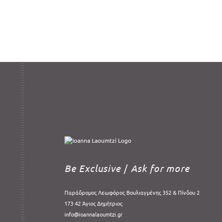
Be Exclusive
/
Ask for more
Παράδρομος Λεωφόρος Βουλιαγμένης 352 & Πίνδου 2
173 42 Άγιος Δημήτριος
info@ioannalaoumtzi.gr