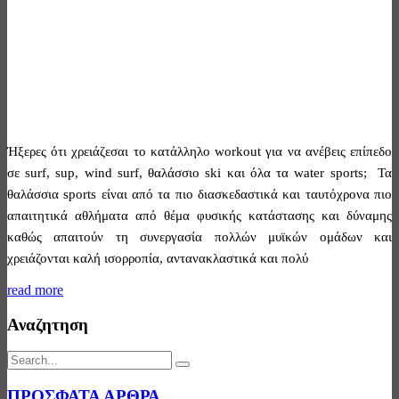
Ήξερες ότι χρειάζεσαι το κατάλληλο workout για να ανέβεις επίπεδο
σε surf, sup, wind surf, θαλάσσιο ski και όλα τα water sports; Τα
θαλάσσια sports είναι από τα πιο διασκεδαστικά και ταυτόχρονα πιο
απαιτητικά αθλήματα από θέμα φυσικής κατάστασης και δύναμης
καθώς απαιτούν τη συνεργασία πολλών μυϊκών ομάδων και
χρειάζονται καλή ισορροπία, αντανακλαστικά και πολύ
read more
Αναζητηση
ΠΡΟΣΦΑΤΑ ΑΡΘΡΑ