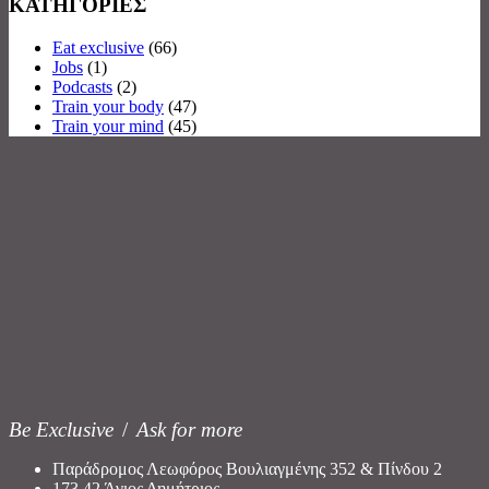
ΚΑΤΗΓΟΡΙΕΣ
Eat exclusive
(66)
Jobs
(1)
Podcasts
(2)
Train your body
(47)
Train your mind
(45)
Be Exclusive
/
Ask for more
Παράδρομος Λεωφόρος Βουλιαγμένης 352 & Πίνδου 2
173 42 Άγιος Δημήτριος