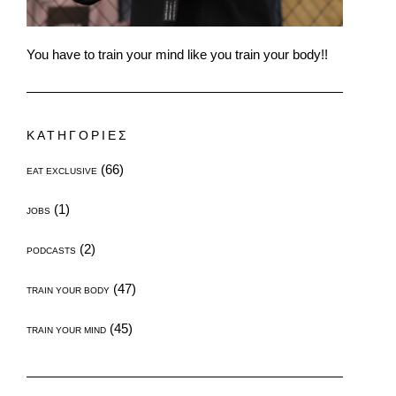
You have to train your mind like you train your body!!
ΚΑΤΗΓΟΡΙΕΣ
(66)
EAT EXCLUSIVE
(1)
JOBS
(2)
PODCASTS
(47)
TRAIN YOUR BODY
(45)
TRAIN YOUR MIND