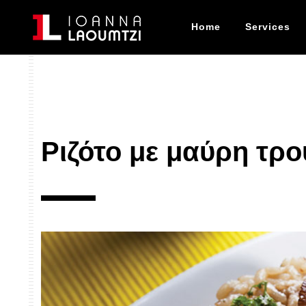
Home
Services
Ριζότο με μαύρη τρο