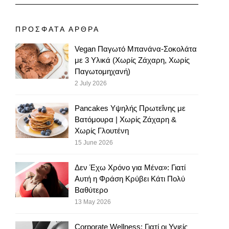
ΠΡΟΣΦΑΤΑ ΑΡΘΡΑ
Vegan Παγωτό Μπανάνα-Σοκολάτα
με 3 Υλικά (Χωρίς Ζάχαρη, Χωρίς
Παγωτομηχανή)
2 July 2026
Pancakes Υψηλής Πρωτεΐνης με
Βατόμουρα | Χωρίς Ζάχαρη &
Χωρίς Γλουτένη
15 June 2026
Δεν Έχω Χρόνο για Μένα»: Γιατί
Αυτή η Φράση Κρύβει Κάτι Πολύ
Βαθύτερο
13 May 2026
Corporate Wellness: Γιατί οι Υγιείς