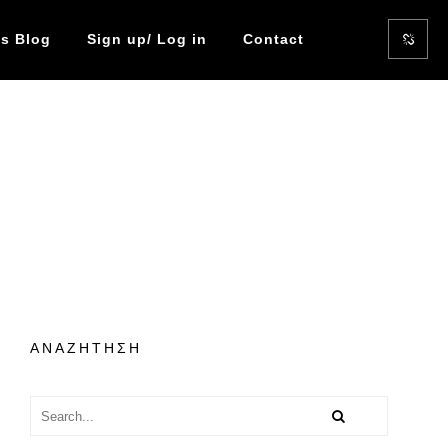
s Blog
Sign up/ Log in
Contact
ΑΝΑΖΗΤΗΣΗ