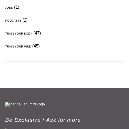
(1)
JOBS
(2)
PODCASTS
(47)
TRAIN YOUR BODY
(45)
TRAIN YOUR MIND
Be Exclusive
/
Ask for more