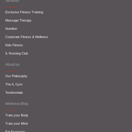
Services
Exclusive Fitness Training
Massage Therapy
Nutrition
Corporate Fitness & Wellness
Kids Fitness
IL Running Club
About us
Our Philosophy
The IL Gym
Testimonials
Wellness Blog
Train your Body
Train your Mind
Eat Exclusive