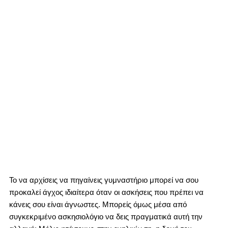
Το να αρχίσεις να πηγαίνεις γυμναστήριο μπορεί να σου
προκαλεί άγχος ιδιαίτερα όταν οι ασκήσεις που πρέπει να
κάνεις σου είναι άγνωστες. Μπορείς όμως μέσα από
συγκεκριμένο ασκησιολόγιο να δεις πραγματικά αυτή την