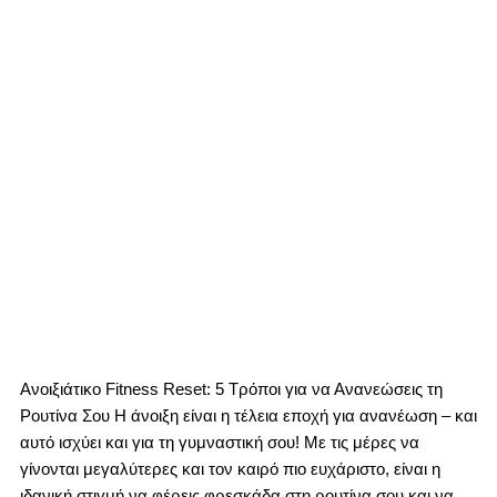
Ανοιξιάτικο Fitness Reset: 5 Τρόποι για να Ανανεώσεις τη
Ρουτίνα Σου Η άνοιξη είναι η τέλεια εποχή για ανανέωση – και
αυτό ισχύει και για τη γυμναστική σου! Με τις μέρες να
γίνονται μεγαλύτερες και τον καιρό πιο ευχάριστο, είναι η
ιδανική στιγμή να φέρεις φρεσκάδα στη ρουτίνα σου και να