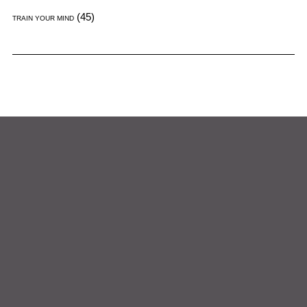
(45)
TRAIN YOUR MIND