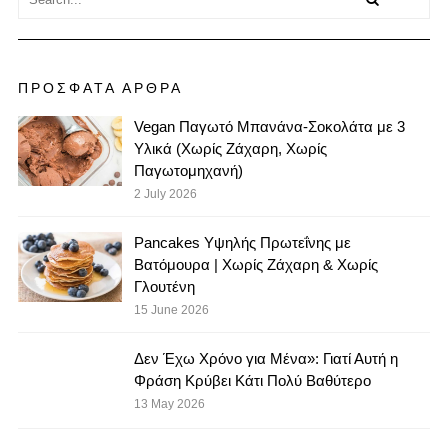
ΠΡΟΣΦΑΤΑ ΑΡΘΡΑ
Vegan Παγωτό Μπανάνα-Σοκολάτα με 3
Υλικά (Χωρίς Ζάχαρη, Χωρίς
Παγωτομηχανή)
2 July 2026
Pancakes Υψηλής Πρωτεΐνης με
Βατόμουρα | Χωρίς Ζάχαρη & Χωρίς
Γλουτένη
15 June 2026
Δεν Έχω Χρόνο για Μένα»: Γιατί Αυτή η
Φράση Κρύβει Κάτι Πολύ Βαθύτερο
13 May 2026