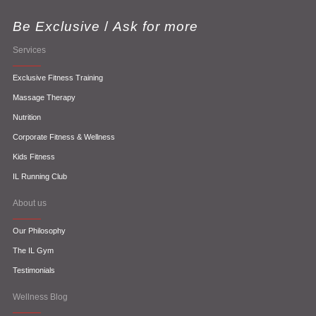
Be Exclusive
/
Ask for more
Services
Exclusive Fitness Training
Massage Therapy
Nutrition
Corporate Fitness & Wellness
Kids Fitness
IL Running Club
About us
Our Philosophy
The IL Gym
Testimonials
Wellness Blog