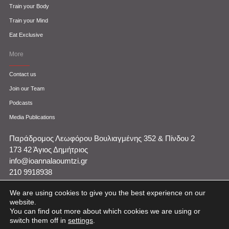
Train your Body
Train your Mind
Eat Exclusive
More
Contact us
Join our Team
Podcasts
Media Publications
Παράδρομος Λεωφόρου Βουλιαγμένης 352 & Πίνδου 2
173 42 Άγιος Δημήτριος
info@ioannalaoumtzi.gr
210 9918938
We are using cookies to give you the best experience on our
website.
You can find out more about which cookies we are using or
switch them off in
settings
.