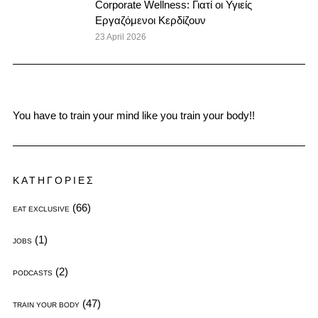
Corporate Wellness: Γιατί οι Υγιείς
Εργαζόμενοι Κερδίζουν
23 April 2026
You have to train your mind like you train your body!!
ΚΑΤΗΓΟΡΙΕΣ
(66)
EAT EXCLUSIVE
(1)
JOBS
(2)
PODCASTS
(47)
TRAIN YOUR BODY