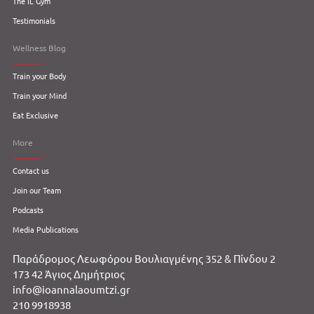
The IL Gym
Testimonials
Wellness Blog
Train your Body
Train your Mind
Eat Exclusive
More
Contact us
Join our Team
Podcasts
Media Publications
Παράδρομος Λεωφόρου Βουλιαγμένης 352 & Πίνδου 2
173 42 Άγιος Δημήτριος
info@ioannalaoumtzi.gr
210 9918938