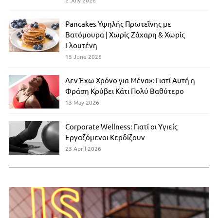
2 July 2026
Pancakes Υψηλής Πρωτεΐνης με
Βατόμουρα | Χωρίς Ζάχαρη & Χωρίς
Γλουτένη
15 June 2026
Δεν Έχω Χρόνο για Μένα»: Γιατί Αυτή η
Φράση Κρύβει Κάτι Πολύ Βαθύτερο
13 May 2026
Corporate Wellness: Γιατί οι Υγιείς
Εργαζόμενοι Κερδίζουν
23 April 2026