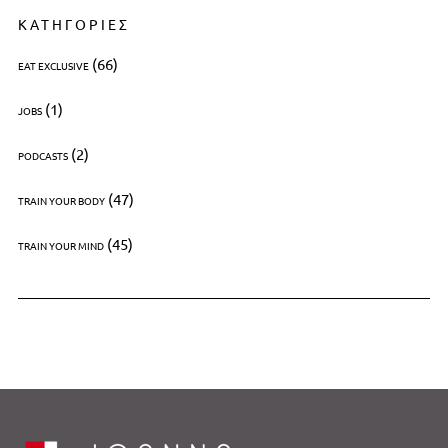
ΚΑΤΗΓΟΡΙΕΣ
(66)
EAT EXCLUSIVE
(1)
JOBS
(2)
PODCASTS
(47)
TRAIN YOUR BODY
(45)
TRAIN YOUR MIND