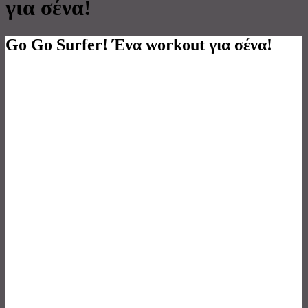
για σένα!
Go Go Surfer! Ένα workout για σένα!