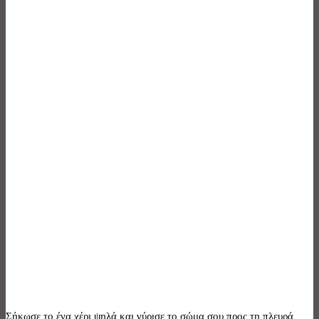
Σήκωσε το ένα χέρι ψηλά και γύρισε το σώμα σου προς τη πλευρά