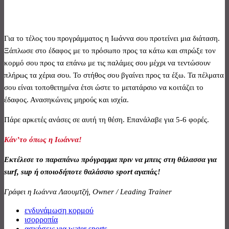
Για το τέλος του προγράμματος η Ιωάννα σου προτείνει μια διάταση.
Ξάπλωσε στο έδαφος με το πρόσωπο προς τα κάτω και σπρώξε τον
κορμό σου προς τα επάνω με τις παλάμες σου μέχρι να τεντώσουν
πλήρως τα χέρια σου. Το στήθος σου βγαίνει προς τα έξω. Τα πέλματα
σου είναι τοποθετημένα έτσι ώστε το μετατάρσιο να κοιτάζει το
έδαφος. Ανασηκώνεις μηρούς και ισχία.
Πάρε αρκετές ανάσες σε αυτή τη θέση. Επανάλαβε για 5-6 φορές.
Κάν’το όπως η Ιωάννα!
Εκτέλεσε το παραπάνω πρόγραμμα πριν να μπεις στη θάλασσα για
surf, sup ή οποιοδήποτε θαλάσσιο sport αγαπάς!
Γράφει η Ιωάννα Λαουμτζή, Owner / Leading Trainer
ενδυνάμωση κορμού
ισορροπία
ασκήσεις για water sports