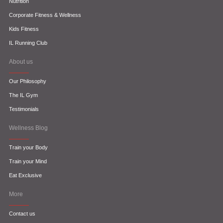
Nutrition
Corporate Fitness & Wellness
Kids Fitness
IL Running Club
About us
Our Philosophy
The IL Gym
Testimonials
Wellness Blog
Train your Body
Train your Mind
Eat Exclusive
More
Contact us