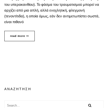
του υπερακανθίου). Το φάσμα του τραυματισμού μπορεί να
αρχίζει από μια απλή, αλλά ενοχλητική, φλεγμονή
(τενοντίτιδα), η οποία όμως, εάν δεν αντιμετωπίστει σωστά,
είναι πιθανό
read more
ΑΝΑΖΗΤΗΣΗ