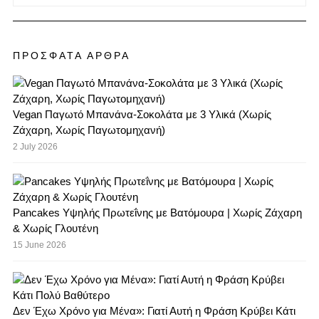
ΠΡΟΣΦΑΤΑ ΑΡΘΡΑ
Vegan Παγωτό Μπανάνα-Σοκολάτα με 3 Υλικά (Χωρίς
Ζάχαρη, Χωρίς Παγωτομηχανή)
2 July 2026
Pancakes Υψηλής Πρωτεΐνης με Βατόμουρα | Χωρίς Ζάχαρη
& Χωρίς Γλουτένη
15 June 2026
Δεν Έχω Χρόνο για Μένα»: Γιατί Αυτή η Φράση Κρύβει Κάτι