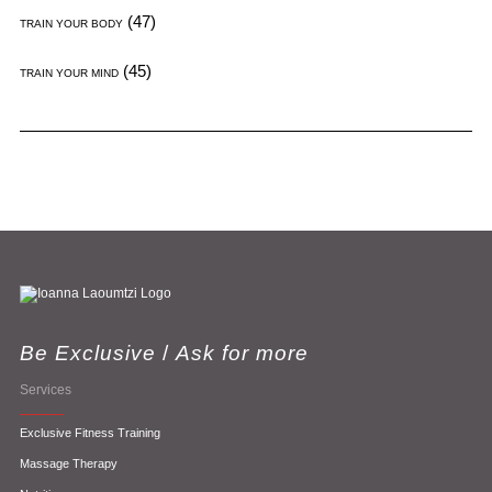
(47)
TRAIN YOUR BODY
(45)
TRAIN YOUR MIND
Be Exclusive
/
Ask for more
Services
Exclusive Fitness Training
Massage Therapy