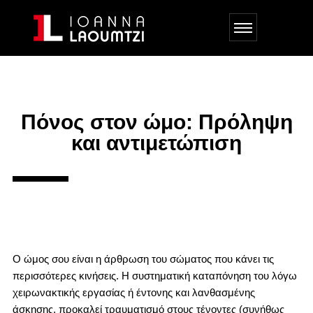
Πόνος στον ώμο: Πρόληψη
και αντιμετώπιση
Ο ώμος σου είναι η άρθρωση του σώματος που κάνει τις
περισσότερες κινήσεις. Η συστηματική καταπόνηση του λόγω
χειρωνακτικής εργασίας ή έντονης και λανθασμένης
άσκησης, προκαλεί τραυματισμό στους τένοντες (συνήθως