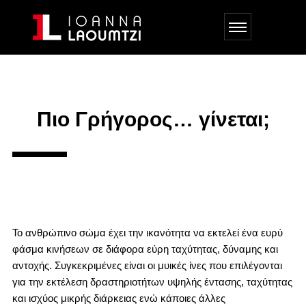
Πιο Γρήγορος… γίνεται;
Το ανθρώπινο σώμα έχει την ικανότητα να εκτελεί ένα ευρύ
φάσμα κινήσεων σε διάφορα εύρη ταχύτητας, δύναμης και
αντοχής. Συγκεκριμένες είναι οι μυικές ίνες που επιλέγονται
για την εκτέλεση δραστηριοτήτων υψηλής έντασης, ταχύτητας
και ισχύος μικρής διάρκειας ενώ κάποιες άλλες