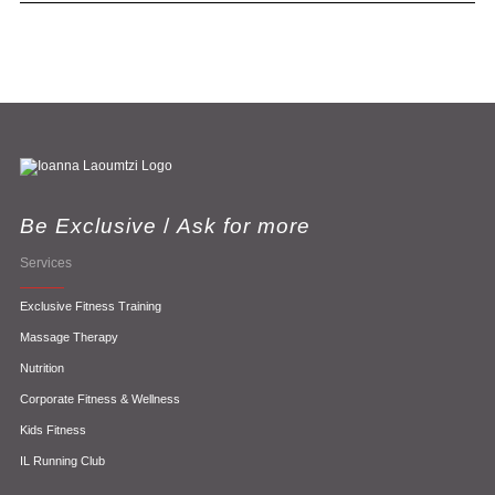
Be Exclusive
/
Ask for more
Services
Exclusive Fitness Training
Massage Therapy
Nutrition
Corporate Fitness & Wellness
Kids Fitness
IL Running Club