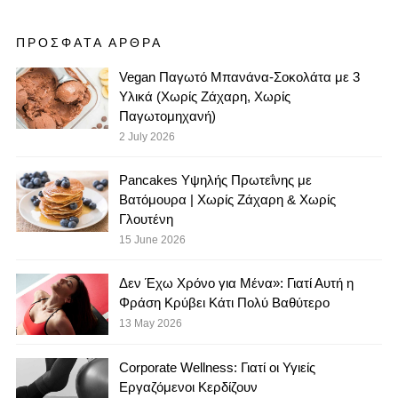
ΠΡΟΣΦΑΤΑ ΑΡΘΡΑ
Vegan Παγωτό Μπανάνα-Σοκολάτα με 3
Υλικά (Χωρίς Ζάχαρη, Χωρίς
Παγωτομηχανή)
2 July 2026
Pancakes Υψηλής Πρωτεΐνης με
Βατόμουρα | Χωρίς Ζάχαρη & Χωρίς
Γλουτένη
15 June 2026
Δεν Έχω Χρόνο για Μένα»: Γιατί Αυτή η
Φράση Κρύβει Κάτι Πολύ Βαθύτερο
13 May 2026
Corporate Wellness: Γιατί οι Υγιείς
Εργαζόμενοι Κερδίζουν