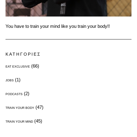
You have to train your mind like you train your body!!
ΚΑΤΗΓΟΡΙΕΣ
(66)
EAT EXCLUSIVE
(1)
JOBS
(2)
PODCASTS
(47)
TRAIN YOUR BODY
(45)
TRAIN YOUR MIND