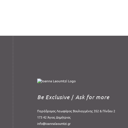
Be Exclusive
/
Ask for more
Παράδρομος Λεωφόρος Βουλιαγμένης 352 & Πίνδου 2
173 42 Άγιος Δημήτριος
info@ioannalaoumtzi.gr