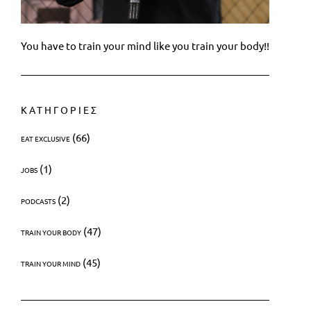
You have to train your mind like you train your body!!
ΚΑΤΗΓΟΡΙΕΣ
(66)
EAT EXCLUSIVE
(1)
JOBS
(2)
PODCASTS
(47)
TRAIN YOUR BODY
(45)
TRAIN YOUR MIND