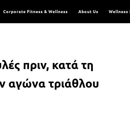
Corporate Fitness & Wellness
About Us
Wellness 
ές πριν, κατά τη
ον αγώνα τριάθλου