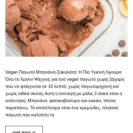
Vegan Παγωτό Μπανάνα-Σοκολάτα: Η Πιο Υγιεινή Λιγούρα
Όλο το Χρόνο Ψάχνεις για ένα vegan παγωτό χωρίς ζάχαρη
που να φτιάχνεται σε 10 λεπτά, χωρίς παγωτομηχανή και
χωρίς ειδικά σκεύη; Αυτή η συνταγή με μόλις 3 υλικά είναι η
απάντηση. Μπανάνα, φιστικοβούτυρο και κακάο, τίποτα
παραπάνω. Το αποτέλεσμα είναι ένα κρεμώδες, πλούσιο
παγωτό που καλύπτει τη
read more