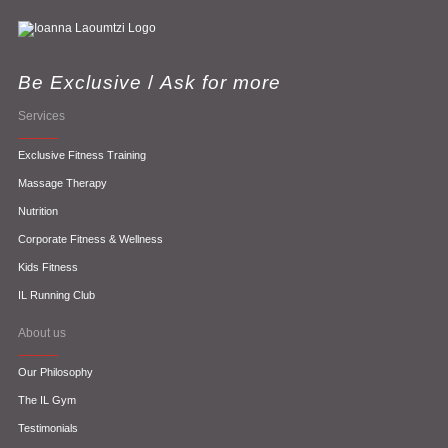
Be Exclusive
/
Ask for more
Services
Exclusive Fitness Training
Massage Therapy
Nutrition
Corporate Fitness & Wellness
Kids Fitness
IL Running Club
About us
Our Philosophy
The IL Gym
Testimonials