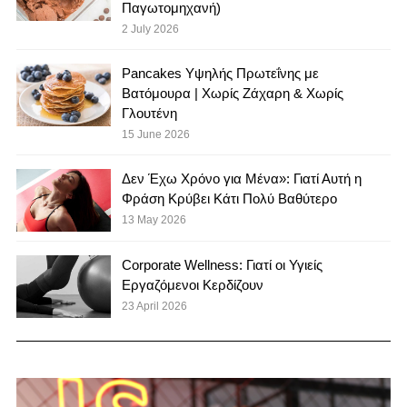
Παγωτομηχανή)
2 July 2026
Pancakes Υψηλής Πρωτεΐνης με
Βατόμουρα | Χωρίς Ζάχαρη & Χωρίς
Γλουτένη
15 June 2026
Δεν Έχω Χρόνο για Μένα»: Γιατί Αυτή η
Φράση Κρύβει Κάτι Πολύ Βαθύτερο
13 May 2026
Corporate Wellness: Γιατί οι Υγιείς
Εργαζόμενοι Κερδίζουν
23 April 2026