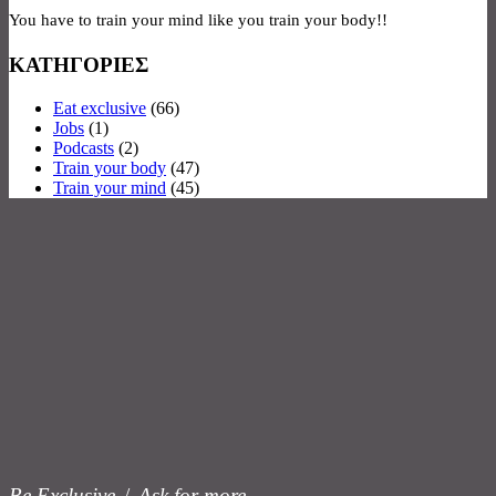
You have to train your mind like you train your body!!
ΚΑΤΗΓΟΡΙΕΣ
Eat exclusive
(66)
Jobs
(1)
Podcasts
(2)
Train your body
(47)
Train your mind
(45)
Be Exclusive
/
Ask for more