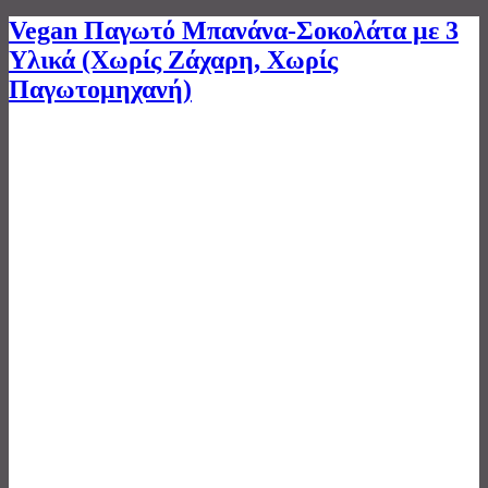
Vegan Παγωτό Μπανάνα-Σοκολάτα με 3
Υλικά (Χωρίς Ζάχαρη, Χωρίς
Παγωτομηχανή)