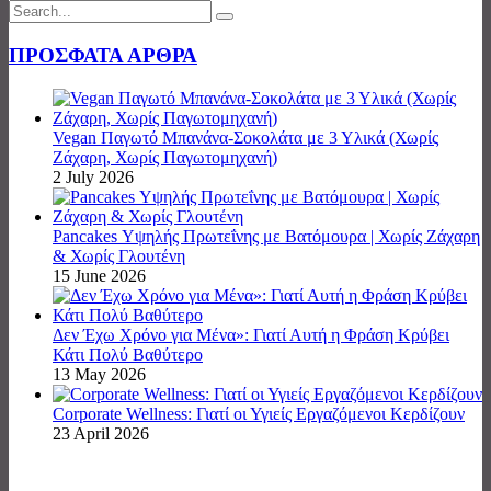
ΠΡΟΣΦΑΤΑ ΑΡΘΡΑ
Vegan Παγωτό Μπανάνα-Σοκολάτα με 3 Υλικά (Χωρίς
Ζάχαρη, Χωρίς Παγωτομηχανή)
2 July 2026
Pancakes Υψηλής Πρωτεΐνης με Βατόμουρα | Χωρίς Ζάχαρη
& Χωρίς Γλουτένη
15 June 2026
Δεν Έχω Χρόνο για Μένα»: Γιατί Αυτή η Φράση Κρύβει
Κάτι Πολύ Βαθύτερο
13 May 2026
Corporate Wellness: Γιατί οι Υγιείς Εργαζόμενοι Κερδίζουν
23 April 2026