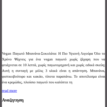
Vegan Παγωτό Μπανάνα-Σοκολάτα: Η Πιο Υγιεινή Λιγούρα Όλο το
Χρόνο Ψάχνεις για ένα vegan παγωτό χωρίς ζάχαρη που να
φτιάχνεται σε 10 λεπτά, χωρίς παγωτομηχανή και χωρίς ειδικά σκεύη;
Αυτή η συνταγή με μόλις 3 υλικά είναι η απάντηση. Μπανάνα,
φιστικοβούτυρο και κακάο, τίποτα παραπάνω. Το αποτέλεσμα είναι
ένα κρεμώδες, πλούσιο παγωτό που καλύπτει τη
read more
Αναζητηση