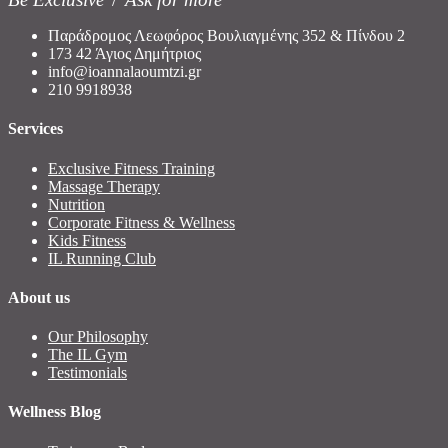
Παράδρομος Λεωφόρος Βουλιαγμένης 352 & Πίνδου 2
173 42 Άγιος Δημήτριος
info@ioannalaoumtzi.gr
210 9918938
Services
Exclusive Fitness Training
Massage Therapy
Nutrition
Corporate Fitness & Wellness
Kids Fitness
IL Running Club
About us
Our Philosophy
The IL Gym
Testimonials
Wellness Blog