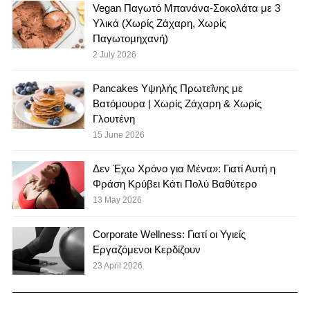
Vegan Παγωτό Μπανάνα-Σοκολάτα με 3
Υλικά (Χωρίς Ζάχαρη, Χωρίς
Παγωτομηχανή)
2 July 2026
Pancakes Υψηλής Πρωτεΐνης με
Βατόμουρα | Χωρίς Ζάχαρη & Χωρίς
Γλουτένη
15 June 2026
Δεν Έχω Χρόνο για Μένα»: Γιατί Αυτή η
Φράση Κρύβει Κάτι Πολύ Βαθύτερο
13 May 2026
Corporate Wellness: Γιατί οι Υγιείς
Εργαζόμενοι Κερδίζουν
23 April 2026