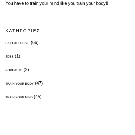
You have to train your mind like you train your body!!
ΚΑΤΗΓΟΡΙΕΣ
(66)
EAT EXCLUSIVE
(1)
JOBS
(2)
PODCASTS
(47)
TRAIN YOUR BODY
(45)
TRAIN YOUR MIND