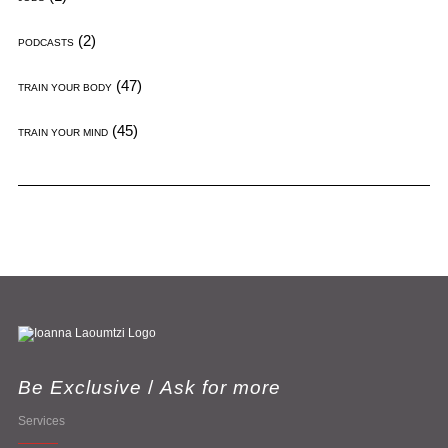
(2)
PODCASTS
(47)
TRAIN YOUR BODY
(45)
TRAIN YOUR MIND
Be Exclusive
/
Ask for more
Services