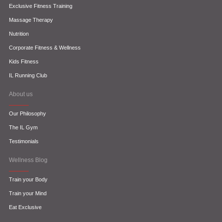
Exclusive Fitness Training
Massage Therapy
Nutrition
Corporate Fitness & Wellness
Kids Fitness
IL Running Club
About us
Our Philosophy
The IL Gym
Testimonials
Wellness Blog
Train your Body
Train your Mind
Eat Exclusive