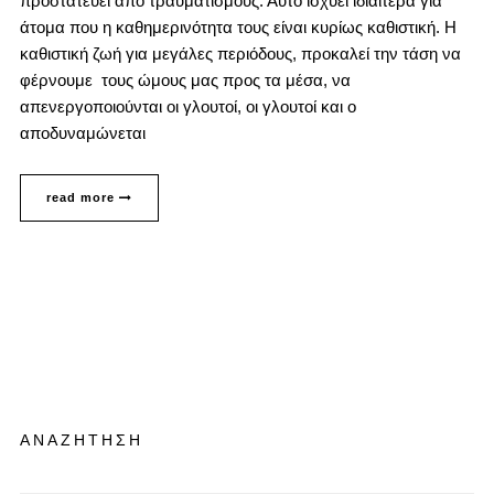
προστατεύει από τραυματισμούς. Αυτό ισχύει ιδιαίτερα για
άτομα που η καθημερινότητα τους είναι κυρίως καθιστική. Η
καθιστική ζωή για μεγάλες περιόδους, προκαλεί την τάση να
φέρνουμε τους ώμους μας προς τα μέσα, να
απενεργοποιούνται οι γλουτοί, οι γλουτοί και ο
αποδυναμώνεται
read more
ΑΝΑΖΗΤΗΣΗ