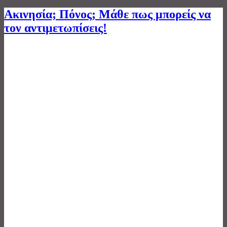
Ακινησία; Πόνος; Μάθε πως μπορείς να
τον αντιμετωπίσεις!