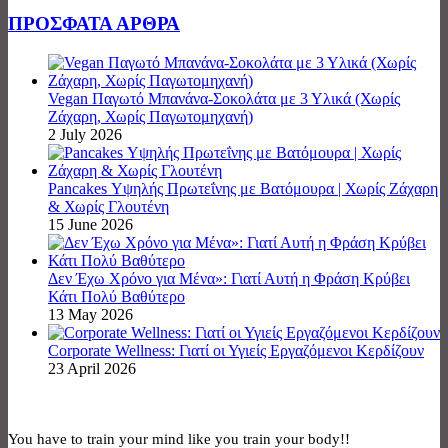
ΠΡΟΣΦΑΤΑ ΑΡΘΡΑ
Vegan Παγωτό Μπανάνα-Σοκολάτα με 3 Υλικά (Χωρίς
Ζάχαρη, Χωρίς Παγωτομηχανή)
2 July 2026
Pancakes Υψηλής Πρωτεΐνης με Βατόμουρα | Χωρίς Ζάχαρη
& Χωρίς Γλουτένη
15 June 2026
Δεν Έχω Χρόνο για Μένα»: Γιατί Αυτή η Φράση Κρύβει
Κάτι Πολύ Βαθύτερο
13 May 2026
Corporate Wellness: Γιατί οι Υγιείς Εργαζόμενοι Κερδίζουν
23 April 2026
You have to train your mind like you train your body!!