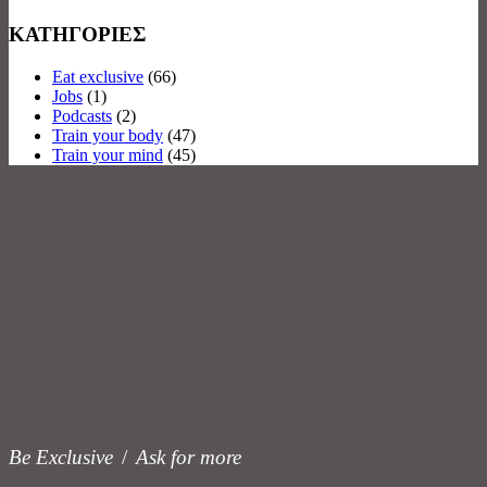
ΚΑΤΗΓΟΡΙΕΣ
Eat exclusive
(66)
Jobs
(1)
Podcasts
(2)
Train your body
(47)
Train your mind
(45)
Be Exclusive
/
Ask for more