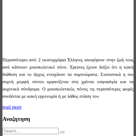
Περισσότεροι από 2 εκατομμύρια Έλληνες υποφέρουν στην ζωή τους
από κάποιον μυοσκελετικό πόνο. Έρευνες έχουν δείξει ότι η κακή
διάθεση και το άγχος ενισχύουν τα συμπτώματα. Στατιστικά η πιο
συχνή μορφή πόνου εμφανίζεται στη χρόνια οσφυαλγία και τα
αυχενικά σύνδρομα. Ο μυοσκελετικός πόνος τις περισσότερες φορές
συνδέεται με κακή εργονομία ή με λάθος στάση του
read more
Αναζητηση