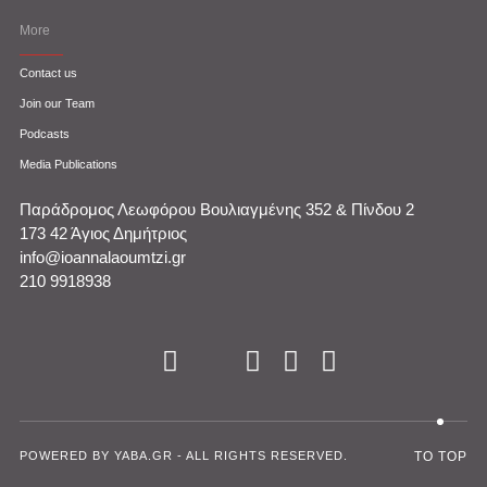
More
Contact us
Join our Team
Podcasts
Media Publications
Παράδρομος Λεωφόρου Βουλιαγμένης 352 & Πίνδου 2
173 42 Άγιος Δημήτριος
info@ioannalaoumtzi.gr
210 9918938
POWERED BY YABA.GR - ALL RIGHTS RESERVED.
TO TOP