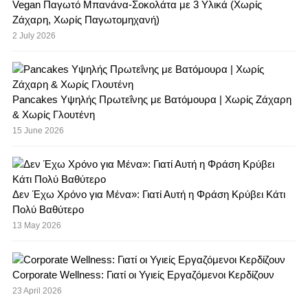
Vegan Παγωτό Μπανάνα-Σοκολάτα με 3 Υλικά (Χωρίς
Ζάχαρη, Χωρίς Παγωτομηχανή)
2 July 2026
Pancakes Υψηλής Πρωτεΐνης με Βατόμουρα | Χωρίς Ζάχαρη
& Χωρίς Γλουτένη
15 June 2026
Δεν Έχω Χρόνο για Μένα»: Γιατί Αυτή η Φράση Κρύβει Κάτι
Πολύ Βαθύτερο
13 May 2026
Corporate Wellness: Γιατί οι Υγιείς Εργαζόμενοι Κερδίζουν
23 April 2026