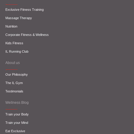
Exclusive Fitness Training
Massage Therapy
Nutrition
Corporate Fitness & Wellness
Kids Fitness
IL Running Club
About us
Our Philosophy
The IL Gym
Testimonials
Wellness Blog
Train your Body
Train your Mind
Eat Exclusive