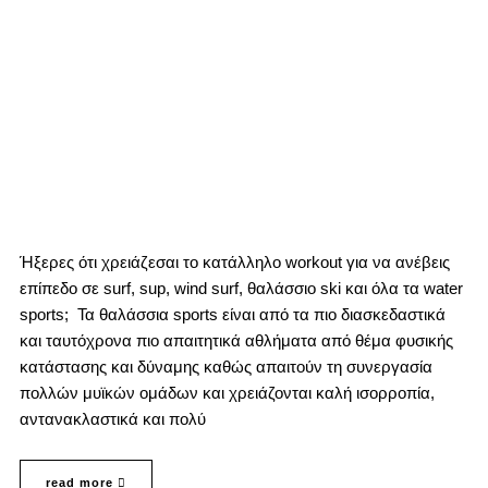
Ήξερες ότι χρειάζεσαι το κατάλληλο workout για να ανέβεις
επίπεδο σε surf, sup, wind surf, θαλάσσιο ski και όλα τα water
sports; Τα θαλάσσια sports είναι από τα πιο διασκεδαστικά
και ταυτόχρονα πιο απαιτητικά αθλήματα από θέμα φυσικής
κατάστασης και δύναμης καθώς απαιτούν τη συνεργασία
πολλών μυϊκών ομάδων και χρειάζονται καλή ισορροπία,
αντανακλαστικά και πολύ
read more