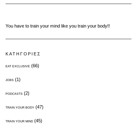
You have to train your mind like you train your body!!
ΚΑΤΗΓΟΡΙΕΣ
(66)
EAT EXCLUSIVE
(1)
JOBS
(2)
PODCASTS
(47)
TRAIN YOUR BODY
(45)
TRAIN YOUR MIND