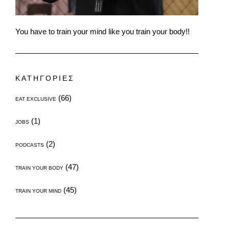
You have to train your mind like you train your body!!
ΚΑΤΗΓΟΡΙΕΣ
(66)
EAT EXCLUSIVE
(1)
JOBS
(2)
PODCASTS
(47)
TRAIN YOUR BODY
(45)
TRAIN YOUR MIND