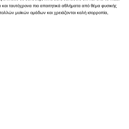
κά και ταυτόχρονα πιο απαιτητικά αθλήματα από θέμα φυσικής
πολλών μυϊκών ομάδων και χρειάζονται καλή ισορροπία,