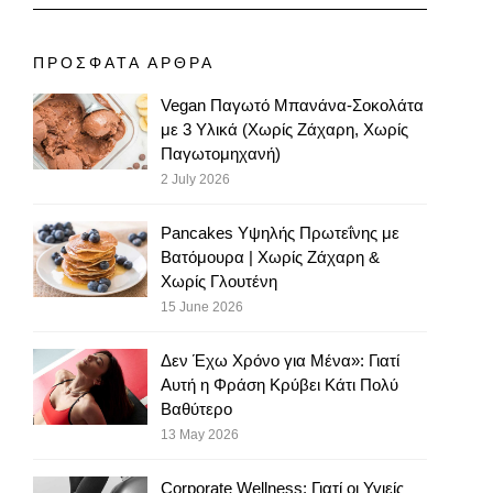
ΠΡΟΣΦΑΤΑ ΑΡΘΡΑ
Vegan Παγωτό Μπανάνα-Σοκολάτα
με 3 Υλικά (Χωρίς Ζάχαρη, Χωρίς
Παγωτομηχανή)
2 July 2026
Pancakes Υψηλής Πρωτεΐνης με
Βατόμουρα | Χωρίς Ζάχαρη &
Χωρίς Γλουτένη
15 June 2026
Δεν Έχω Χρόνο για Μένα»: Γιατί
Αυτή η Φράση Κρύβει Κάτι Πολύ
Βαθύτερο
13 May 2026
Corporate Wellness: Γιατί οι Υγιείς