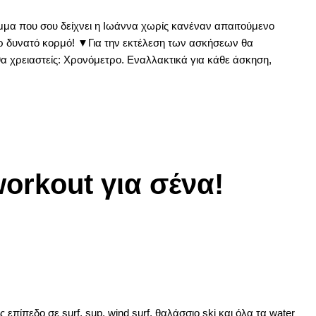
αμμα που σου δείχνει η Ιωάννα χωρίς κανέναν απαιτούμενο
περ δυνατό κορμό! ▼Για την εκτέλεση των ασκήσεων θα
α χρειαστείς: Χρονόμετρο. Εναλλακτικά για κάθε άσκηση,
orkout για σένα!
 επίπεδο σε surf, sup, wind surf, θαλάσσιο ski και όλα τα water