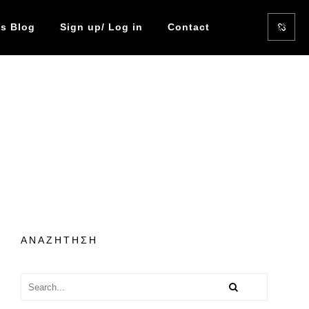
s Blog
Sign up/ Log in
Contact
ΑΝΑΖΗΤΗΣΗ