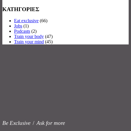
ΚΑΤΗΓΟΡΙΕΣ
Eat exclusive
(66)
Jobs
(1)
Podcasts
(2)
Train your body
(47)
Train your mind
(45)
Be Exclusive
/
Ask for more