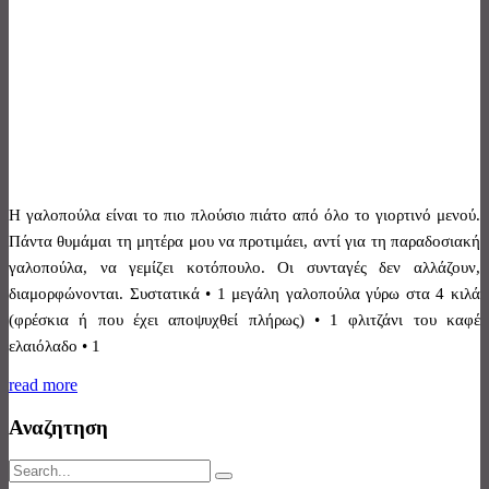
Η γαλοπούλα είναι το πιο πλούσιο πιάτο από όλο το γιορτινό μενού.
Πάντα θυμάμαι τη μητέρα μου να προτιμάει, αντί για τη παραδοσιακή
γαλοπούλα, να γεμίζει κοτόπουλο. Οι συνταγές δεν αλλάζουν,
διαμορφώνονται. Συστατικά • 1 μεγάλη γαλοπούλα γύρω στα 4 κιλά
(φρέσκια ή που έχει αποψυχθεί πλήρως) • 1 φλιτζάνι του καφέ
ελαιόλαδο • 1
read more
Αναζητηση