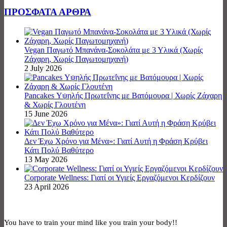
ΠΡΟΣΦΑΤΑ ΑΡΘΡΑ
Vegan Παγωτό Μπανάνα-Σοκολάτα με 3 Υλικά (Χωρίς
Ζάχαρη, Χωρίς Παγωτομηχανή)
2 July 2026
Pancakes Υψηλής Πρωτεΐνης με Βατόμουρα | Χωρίς Ζάχαρη
& Χωρίς Γλουτένη
15 June 2026
Δεν Έχω Χρόνο για Μένα»: Γιατί Αυτή η Φράση Κρύβει
Κάτι Πολύ Βαθύτερο
13 May 2026
Corporate Wellness: Γιατί οι Υγιείς Εργαζόμενοι Κερδίζουν
23 April 2026
You have to train your mind like you train your body!!