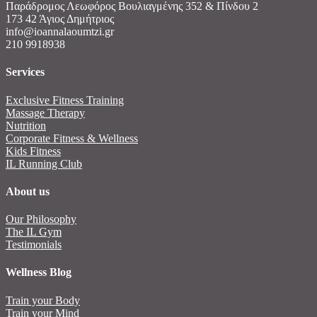
Παράδρομος Λεωφόρος Βουλιαγμένης 352 & Πίνδου 2
173 42 Άγιος Δημήτριος
info@ioannalaoumtzi.gr
210 9918938
Services
Exclusive Fitness Training
Massage Therapy
Nutrition
Corporate Fitness & Wellness
Kids Fitness
IL Running Club
About us
Our Philosophy
The IL Gym
Testimonials
Wellness Blog
Train your Body
Train your Mind