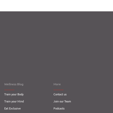
Wellness Blog
More
Train your Body
Contact us
Train your Mind
Join our Team
Eat Exclusive
Podcasts