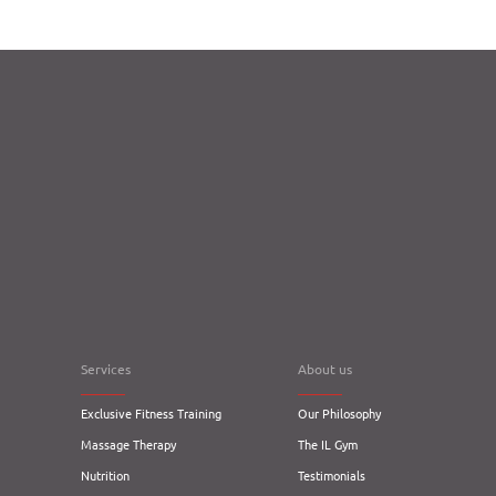
Services
About us
Exclusive Fitness Training
Our Philosophy
Massage Therapy
The IL Gym
Nutrition
Testimonials