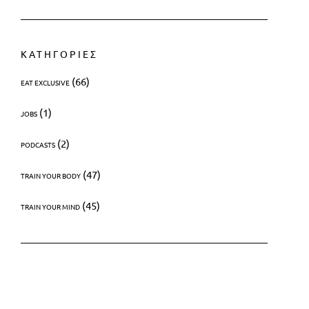
ΚΑΤΗΓΟΡΙΕΣ
(66)
EAT EXCLUSIVE
(1)
JOBS
(2)
PODCASTS
(47)
TRAIN YOUR BODY
(45)
TRAIN YOUR MIND