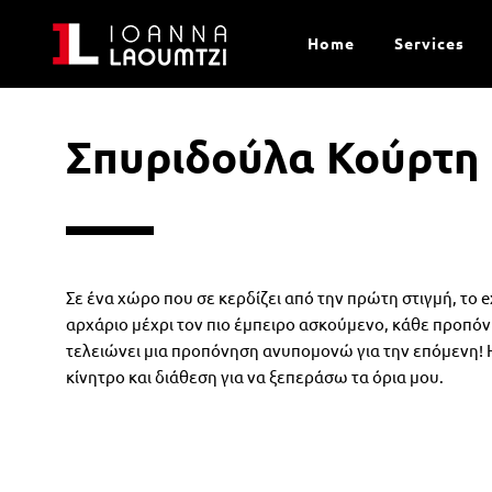
Home
Services
Σπυριδούλα Κούρτη
Σε ένα χώρο που σε κερδίζει από την πρώτη στιγμή, το 
αρχάριο μέχρι τον πιο έμπειρο ασκούμενο, κάθε προπόν
τελειώνει μια προπόνηση ανυπομονώ για την επόμενη! 
κίνητρο και διάθεση για να ξεπεράσω τα όρια μου.