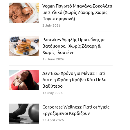
Vegan Παγωτό Μπανάνα-Σοκολάτα
με 3 Υλικά (Χωρίς Ζάχαρη, Χωρίς
Παγωτομηχανή)
2 July 2026
Pancakes Υψηλής Πρωτεΐνης με
Βατόμουρα | Χωρίς Ζάχαρη &
Χωρίς Γλουτένη
15 June 2026
Δεν Έχω Χρόνο για Μένα»: Γιατί
Αυτή η Φράση Κρύβει Κάτι Πολύ
Βαθύτερο
13 May 2026
Corporate Wellness: Γιατί οι Υγιείς
Εργαζόμενοι Κερδίζουν
23 April 2026