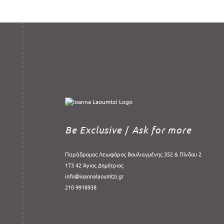
Be Exclusive
/
Ask for more
Παράδρομος Λεωφόρος Βουλιαγμένης 352 & Πίνδου 2
173 42 Άγιος Δημήτριος
info@ioannalaoumtzi.gr
210 9918938