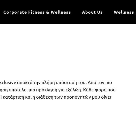
Corporate Fitness & Wellness
About Us
Wellness 
exclusive αποκτά την πλήρη υπόσταση του. Από τον πιο
ηση αποτελεί μια πρόκληση για εξέλιξη. Κάθε φορά που
Η κατάρτιση και η διάθεση των προπονητών μου δίνει